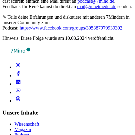
cast schreib ein­fach eine Mail direkt an
podcast@7mind.de
.
Feedback für René kannst du direkt an
mail@renetraeder.de
senden.
✎ Teile deine Erfahrungen und diskutiere mit anderen 7Mindern in
unserer Community zum
Podcast:
https://www.facebook.com/groups/305387979939302
.
Hinweis: Diese Folge wurde am 10.03.2024 veröffentlicht.
Unsere Inhalte
Wissenschaft
Magazin
Podcast