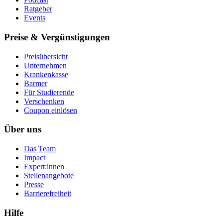
Ratgeber
Events
Preise & Vergünstigungen
Preisübersicht
Unternehmen
Krankenkasse
Barmer
Für Studierende
Ver­schen­ken
Coupon einlösen
Über uns
Das Team
Impact
Expert:innen
Stellenangebote
Presse
Barrierefreiheit
Hilfe