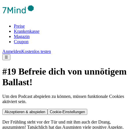
Preise
Krankenkasse
Magazin
Coupon
Anmelden
Kostenlos testen
☰
#19 Befreie dich von unnötigem
Ballast!
Um den Podcast abspielen zu können, müssen funktionale Cookies
aktiviert sein.
Akzeptieren & abspielen
Cookie-Einstellungen
Der Frühling steht vor der Tür und mit ihm auch der Drang,
auszumisten! Tatsächlich hat das Ausmisten viele positive Aspekte,