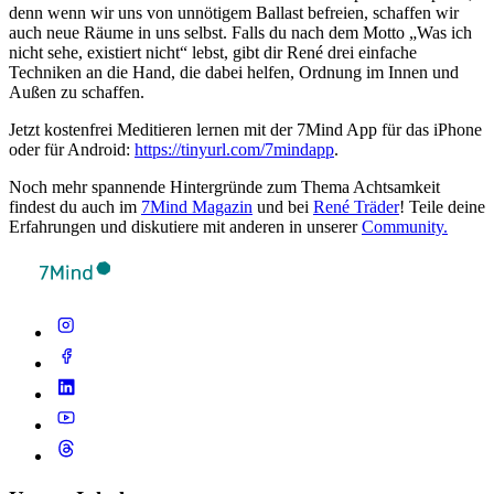
denn wenn wir uns von unnötigem Ballast befreien, schaffen wir
auch neue Räume in uns selbst. Falls du nach dem Motto „Was ich
nicht sehe, existiert nicht“ lebst, gibt dir René drei einfache
Techniken an die Hand, die dabei helfen, Ordnung im Innen und
Außen zu schaffen.
Jetzt kostenfrei Meditieren lernen mit der 7Mind App für das iPhone
oder für Android:
https://tinyurl.com/7mindapp
.
Noch mehr spannende Hintergründe zum Thema Achtsamkeit
findest du auch im
7Mind Magazin
und bei
René Träder
! Teile deine
Erfahrungen und diskutiere mit anderen in unserer
Community.