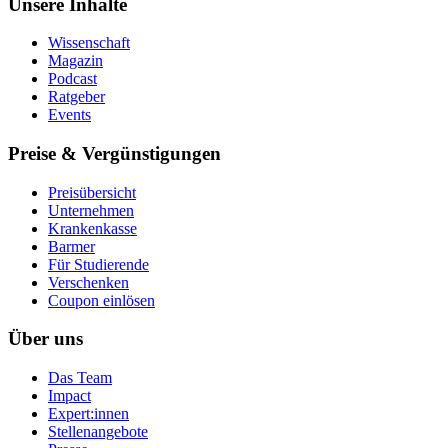
Unsere Inhalte
Wissenschaft
Magazin
Podcast
Ratgeber
Events
Preise & Vergünstigungen
Preisübersicht
Unternehmen
Krankenkasse
Barmer
Für Studierende
Ver­schen­ken
Coupon einlösen
Über uns
Das Team
Impact
Expert:innen
Stellenangebote