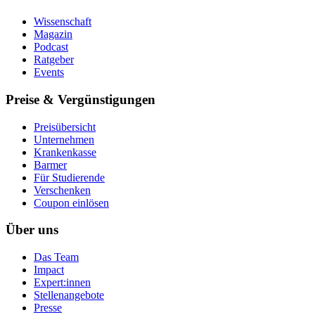
Wissenschaft
Magazin
Podcast
Ratgeber
Events
Preise & Vergünstigungen
Preisübersicht
Unternehmen
Krankenkasse
Barmer
Für Studierende
Ver­schen­ken
Coupon einlösen
Über uns
Das Team
Impact
Expert:innen
Stellenangebote
Presse