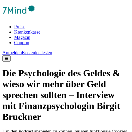
Preise
Krankenkasse
Magazin
Coupon
Anmelden
Kostenlos testen
☰
Die Psychologie des Geldes &
wieso wir mehr über Geld
sprechen sollten – Interview
mit Finanzpsychologin Birgit
Bruckner
Um den Podcast abspielen zu können, müssen funktionale Cookies