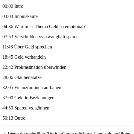
00:00 Intro
03:03 Impulskäufe
04:36 Warum ist Thema Geld so emotional?
07:53 Verschulden vs. zwanghaft sparen
11:46 Über Geld sprechen
18:45 Geld verhandeln
22:42 Prokrastination überwinden
28:06 Glaubenssätze
32:05 Finanzroutinen aufbauen
37:00 Geld in Beziehungen
44:59 Sparen vs. gönnen
50:13 Outro
☞ Wenn du mehr über Birgit erfahren möchtest, kannst du auf ihrer