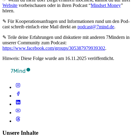
Website
vorbeischauen oder in ihren Podcast “
Mindset Money
”
hören.
✎ Für Koope­ra­ti­ons­an­fra­gen und Infor­ma­tio­nen rund um den Pod­
cast schreib ein­fach eine Mail direkt an
podcast@7mind.de
.
✎ Teile deine Erfahrungen und diskutiere mit anderen 7Mindern in
unserer Community zum Podcast:
https://www.facebook.com/groups/305387979939302
.
Hinweis: Diese Folge wurde am 16.11.2025 veröffentlicht.
Unsere Inhalte