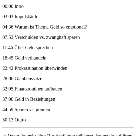
00:00 Intro
03:03 Impulskäufe
04:36 Warum ist Thema Geld so emotional?
07:53 Verschulden vs. zwanghaft sparen
11:46 Über Geld sprechen
18:45 Geld verhandeln
22:42 Prokrastination überwinden
28:06 Glaubenssätze
32:05 Finanzroutinen aufbauen
37:00 Geld in Beziehungen
44:59 Sparen vs. gönnen
50:13 Outro
☞ Wenn du mehr über Birgit erfahren möchtest, kannst du auf ihrer