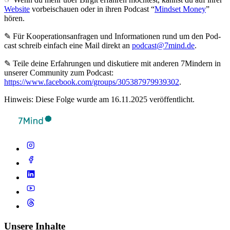
Website
vorbeischauen oder in ihren Podcast “
Mindset Money
”
hören.
✎ Für Koope­ra­ti­ons­an­fra­gen und Infor­ma­tio­nen rund um den Pod­
cast schreib ein­fach eine Mail direkt an
podcast@7mind.de
.
✎ Teile deine Erfahrungen und diskutiere mit anderen 7Mindern in
unserer Community zum Podcast:
https://www.facebook.com/groups/305387979939302
.
Hinweis: Diese Folge wurde am 16.11.2025 veröffentlicht.
Unsere Inhalte