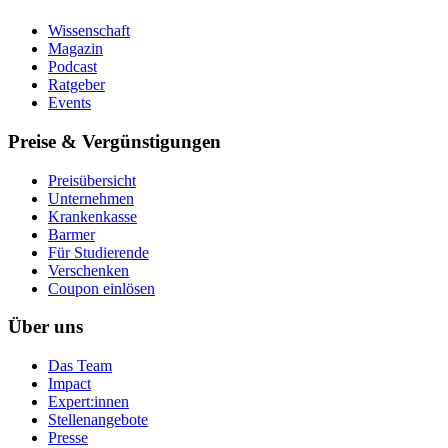
Wissenschaft
Magazin
Podcast
Ratgeber
Events
Preise & Vergünstigungen
Preisübersicht
Unternehmen
Krankenkasse
Barmer
Für Studierende
Ver­schen­ken
Coupon einlösen
Über uns
Das Team
Impact
Expert:innen
Stellenangebote
Presse