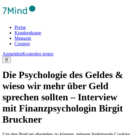
Preise
Krankenkasse
Magazin
Coupon
Anmelden
Kostenlos testen
☰
Die Psychologie des Geldes &
wieso wir mehr über Geld
sprechen sollten – Interview
mit Finanzpsychologin Birgit
Bruckner
Um den Podcast abspielen zu können, müssen funktionale Cookies