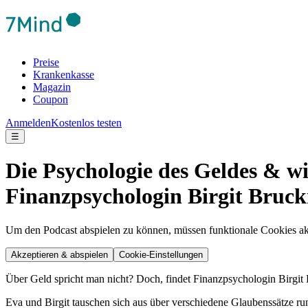
Preise
Krankenkasse
Magazin
Coupon
Anmelden
Kostenlos testen
☰
Die Psychologie des Geldes & wi
Finanzpsychologin Birgit Bruck
Um den Podcast abspielen zu können, müssen funktionale Cookies akti
Akzeptieren & abspielen
Cookie-Einstellungen
Über Geld spricht man nicht? Doch, findet Finanzpsychologin Birgit
Eva und Birgit tauschen sich aus über verschiedene Glaubenssätze r