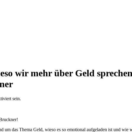
eso wir mehr über Geld sprechen 
ner
viert sein.
 Bruckner!
und um das Thema Geld, wieso es so emotional aufgeladen ist und wie 