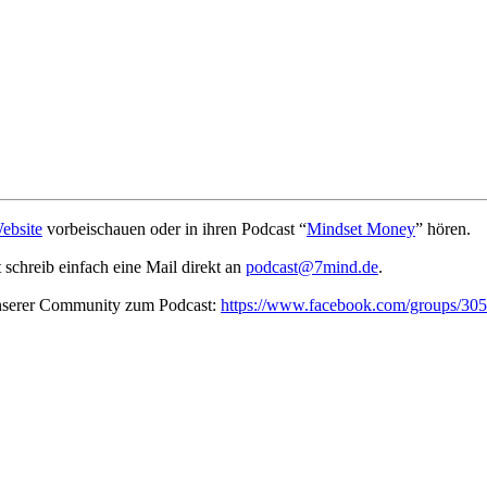
ebsite
vorbeischauen oder in ihren Podcast “
Mindset Money
” hören.
t schreib ein­fach eine Mail direkt an
podcast@7mind.de
.
unserer Community zum Podcast:
https://www.facebook.com/groups/3