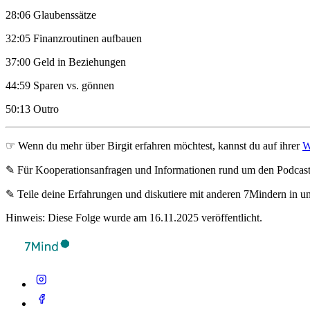
28:06 Glaubenssätze
32:05 Finanzroutinen aufbauen
37:00 Geld in Beziehungen
44:59 Sparen vs. gönnen
50:13 Outro
☞ Wenn du mehr über Birgit erfahren möchtest, kannst du auf ihrer
W
✎ Für Koope­ra­ti­ons­an­fra­gen und Infor­ma­tio­nen rund um den Pod­cas
✎ Teile deine Erfahrungen und diskutiere mit anderen 7Mindern in 
Hinweis: Diese Folge wurde am 16.11.2025 veröffentlicht.