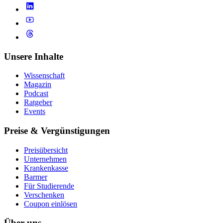
Unsere Inhalte
Wissenschaft
Magazin
Podcast
Ratgeber
Events
Preise & Vergünstigungen
Preisübersicht
Unternehmen
Krankenkasse
Barmer
Für Studierende
Ver­schen­ken
Coupon einlösen
Über uns