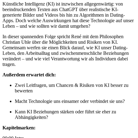
Künstliche Intelligenz (KI) ist inzwischen allgegenwärtig: von
beeindruckenden Texten aus ChatGPT über realistische KI-
generierte Bilder und Videos bis hin zu Algorithmen in Dating-
Apps. Doch welche Auswirkungen hat diese Technologie auf unser
Leben – und wie sollten wir damit umgehen?
In dieser spannenden Folge spricht René mit dem Philosophen
Christian Uhle über die Möglichkeiten und Risiken von KI.
Gemeinsam werfen sie einen Blick darauf, wie KI unser Dating-
Leben, den Arbeitsalltag und zwischenmenschliche Beziehungen
verändert – und wie viel Verantwortung wir als Individuen dabei
tragen.
Außerdem erwartet dich:
Zwei Leitfragen, um Chancen & Risiken von KI besser zu
bewerten
Macht Technologie uns einsamer oder verbindet sie uns?
Kann KI Beziehungen stärken oder führt sie eher zu
Abhängigkeiten?
Kapitelmarken: