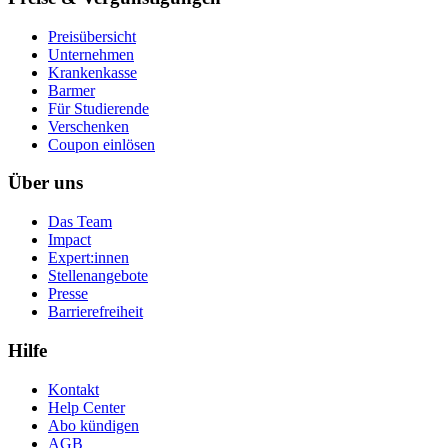
Preisübersicht
Unternehmen
Krankenkasse
Barmer
Für Studierende
Ver­schen­ken
Coupon einlösen
Über uns
Das Team
Impact
Expert:innen
Stellenangebote
Presse
Barrierefreiheit
Hilfe
Kontakt
Help Center
Abo kündigen
AGB