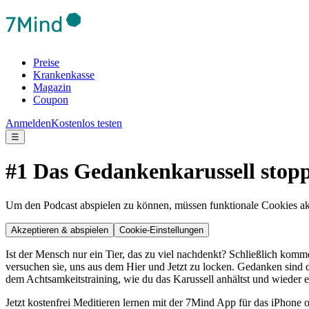
Preise
Krankenkasse
Magazin
Coupon
Anmelden
Kostenlos testen
☰
#1 Das Gedankenkarussell stop
Um den Podcast abspielen zu können, müssen funktionale Cookies akti
Akzeptieren & abspielen
Cookie-Einstellungen
Ist der Mensch nur ein Tier, das zu viel nachdenkt? Schließlich ko
versuchen sie, uns aus dem Hier und Jetzt zu locken. Gedanken sind 
dem Achtsamkeitstraining, wie du das Karussell anhältst und wieder
Jetzt kostenfrei Meditieren lernen mit der 7Mind App für das iPhone 