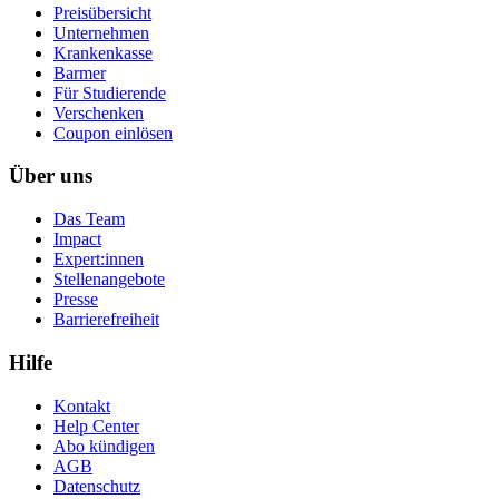
Preisübersicht
Unternehmen
Krankenkasse
Barmer
Für Studierende
Ver­schen­ken
Coupon einlösen
Über uns
Das Team
Impact
Expert:innen
Stellenangebote
Presse
Barrierefreiheit
Hilfe
Kontakt
Help Center
Abo kündigen
AGB
Datenschutz