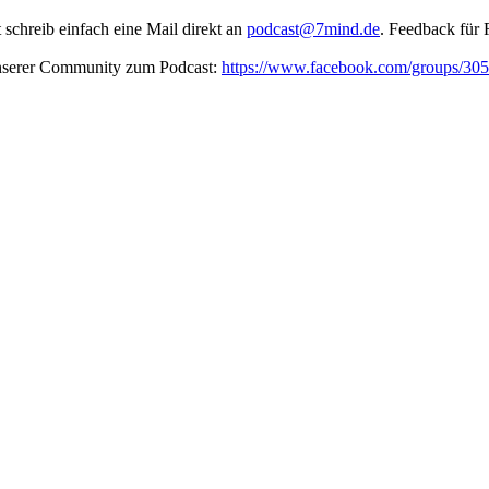
t schreib ein­fach eine Mail direkt an
podcast@7mind.de
. Feedback für 
unserer Community zum Podcast:
https://www.facebook.com/groups/3