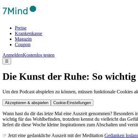
Preise
Krankenkasse
Magazin
Coupon
Anmelden
Kostenlos testen
☰
Die Kunst der Ruhe: So wichtig 
Um den Podcast abspielen zu können, müssen funktionale Cookies akti
Akzeptieren & abspielen
Cookie-Einstellungen
Wann hast du dir das letze Mal eine Auszeit genommen? Besonders in
wichtig für das Wohlbefinden, trotzdem kennst du vielleicht das Gefü
liefert dir diese Woche kleine Inspirationen zum Abschalten und verr
☞ Jetzt eine gedankliche Auszeit mit der Meditation
Gedanken loslas