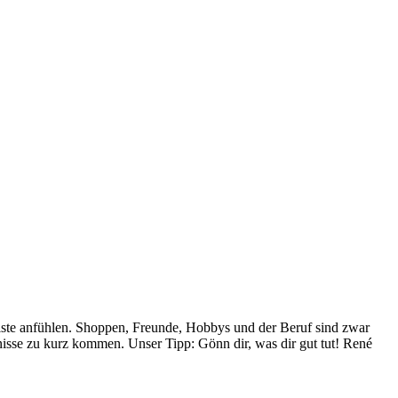
iste anfühlen. Shoppen, Freunde, Hobbys und der Beruf sind zwar
nisse zu kurz kommen. Unser Tipp: Gönn dir, was dir gut tut! René