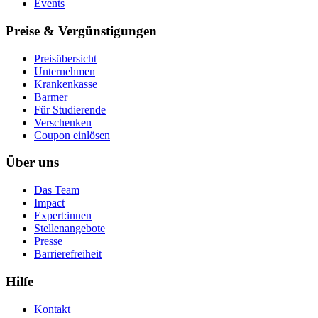
Events
Preise & Vergünstigungen
Preisübersicht
Unternehmen
Krankenkasse
Barmer
Für Studierende
Ver­schen­ken
Coupon einlösen
Über uns
Das Team
Impact
Expert:innen
Stellenangebote
Presse
Barrierefreiheit
Hilfe
Kontakt