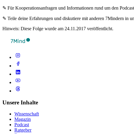
✎ Für Koope­ra­ti­ons­an­fra­gen und Infor­ma­tio­nen rund um den Pod­cas
✎ Teile deine Erfahrungen und diskutiere mit anderen 7Mindern in 
Hinweis: Diese Folge wurde am 24.11.2017 veröffentlicht.
Unsere Inhalte
Wissenschaft
Magazin
Podcast
Ratgeber