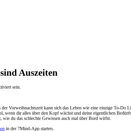
sind Auszeiten
viert sein.
 der Vorweihnachtszeit kann sich das Leben wie eine einzige To-Do L
hl, wenn dir alles über den Kopf wächst und deine eigentlichen Bedürf
ät, wie du das schlechte Gewissen auch mal über Bord wirfst.
sen
in der 7Mind-App starten.