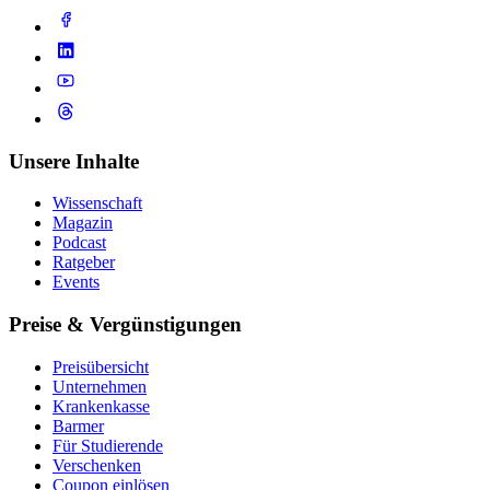
Unsere Inhalte
Wissenschaft
Magazin
Podcast
Ratgeber
Events
Preise & Vergünstigungen
Preisübersicht
Unternehmen
Krankenkasse
Barmer
Für Studierende
Ver­schen­ken
Coupon einlösen