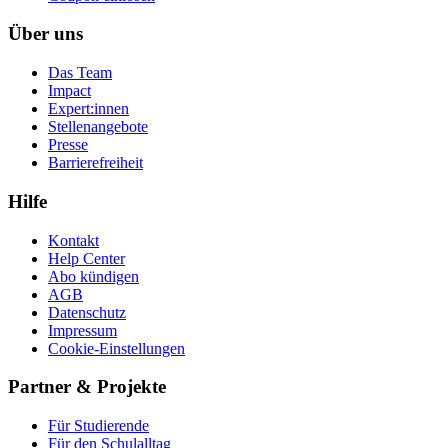
Über uns
Das Team
Impact
Expert:innen
Stellenangebote
Presse
Barrierefreiheit
Hilfe
Kontakt
Help Center
Abo kündigen
AGB
Datenschutz
Impressum
Cookie-Einstellungen
Partner & Projekte
Für Stu­die­rende
Für den Schulalltag