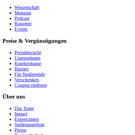
Wissenschaft
Magazin
Podcast
Ratgeber
Events
Preise & Vergünstigungen
Preisübersicht
Unternehmen
Krankenkasse
Barmer
Für Studierende
Ver­schen­ken
Coupon einlösen
Über uns
Das Team
Impact
Expert:innen
Stellenangebote
Presse