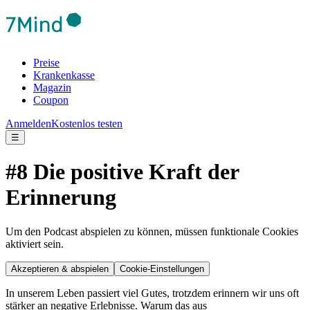
Preise
Krankenkasse
Magazin
Coupon
Anmelden
Kostenlos testen
☰
#8 Die positive Kraft der
Erinnerung
Um den Podcast abspielen zu können, müssen funktionale Cookies
aktiviert sein.
Akzeptieren & abspielen
Cookie-Einstellungen
In unserem Leben passiert viel Gutes, trotzdem erinnern wir uns oft
stärker an negative Erlebnisse. Warum das aus