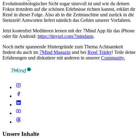
Evolutionsbiologischer Sicht sogar sinnvoll ist und wie du deinen
Fokus trotzdem auf die schönen Erlebnisse richten kannst, erklärt dir
René in dieser Folge. Also ab in die Zeitmaschine und zurück in die
Steinzeit! Antworten liefert nämlich das Gehirn unserer Vorfahren.
Jetzt kostenfrei Meditieren lernen mit der 7Mind App für das iPhone
oder für Android:
https://tinyurl.com/7mindapp
.
Noch mehr spannende Hintergründe zum Thema Achtsamkeit
findest du auch im
7Mind Magazin
und bei
René Träder
! Teile deine
Erfahrungen und diskutiere mit anderen in unserer
Community.
Unsere Inhalte