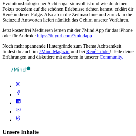
Evolutionsbiologischer Sicht sogar sinnvoll ist und wie du deinen
Fokus trotzdem auf die schönen Erlebnisse richten kannst, erklärt dir
René in dieser Folge. Also ab in die Zeitmaschine und zurück in die
Steinzeit! Antworten liefert nämlich das Gehirn unserer Vorfahren.
Jetzt kostenfrei Meditieren lernen mit der 7Mind App für das iPhone
oder für Android:
https://tinyurl.com/7mindapp
.
Noch mehr spannende Hintergründe zum Thema Achtsamkeit
findest du auch im
7Mind Magazin
und bei
René Träder
! Teile deine
Erfahrungen und diskutiere mit anderen in unserer
Community.
Unsere Inhalte