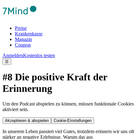
Preise
Krankenkasse
Magazin
Coupon
Anmelden
Kostenlos testen
☰
#8 Die positive Kraft der
Erinnerung
Um den Podcast abspielen zu können, müssen funktionale Cookies
aktiviert sein.
Akzeptieren & abspielen
Cookie-Einstellungen
In unserem Leben passiert viel Gutes, trotzdem erinnern wir uns oft
stärker an negative Erlebnisse. Warum das aus