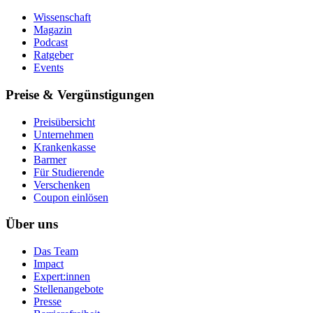
Wissenschaft
Magazin
Podcast
Ratgeber
Events
Preise & Vergünstigungen
Preisübersicht
Unternehmen
Krankenkasse
Barmer
Für Studierende
Ver­schen­ken
Coupon einlösen
Über uns
Das Team
Impact
Expert:innen
Stellenangebote
Presse