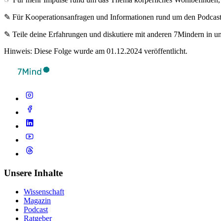
✎ Für Koope­ra­ti­ons­an­fra­gen und Infor­ma­tio­nen rund um den Pod­cas
✎ Teile deine Erfahrungen und diskutiere mit anderen 7Mindern in 
Hinweis: Diese Folge wurde am 01.12.2024 veröffentlicht.
Unsere Inhalte
Wissenschaft
Magazin
Podcast
Ratgeber