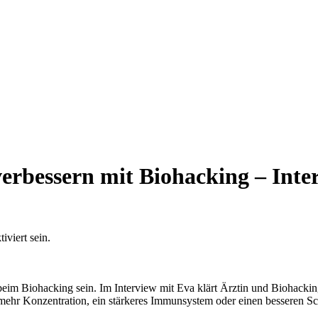
rbessern mit Biohacking – Inter
viert sein.
beim Biohacking sein. Im Interview mit Eva klärt Ärztin und Biohack
 mehr Konzentration, ein stärkeres Immunsystem oder einen besseren S