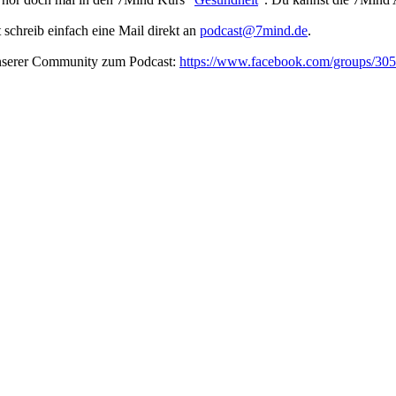
t schreib ein­fach eine Mail direkt an
podcast@7mind.de
.
unserer Community zum Podcast:
https://www.facebook.com/groups/3