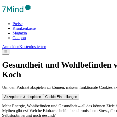
Preise
Krankenkasse
Magazin
Coupon
Anmelden
Kostenlos testen
☰
Gesundheit und Wohlbefinden ve
Koch
Um den Podcast abspielen zu können, müssen funktionale Cookies akti
Akzeptieren & abspielen
Cookie-Einstellungen
Mehr Energie, Wohlbefinden und Gesundheit – all das können Ziele 
Mythen gibt es? Welche Biohacks helfen bei chronischem Stress, für
Selbstoptimierung noch gesund?