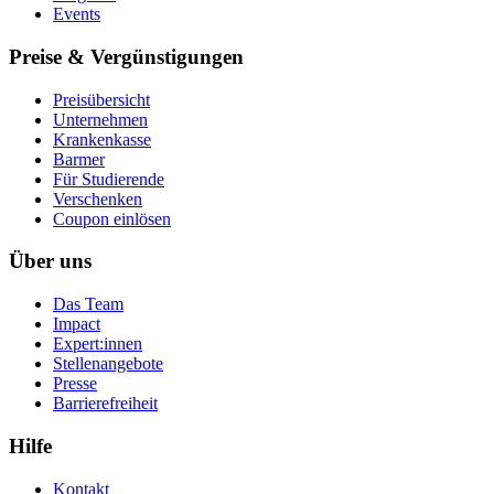
Events
Preise & Vergünstigungen
Preisübersicht
Unternehmen
Krankenkasse
Barmer
Für Studierende
Ver­schen­ken
Coupon einlösen
Über uns
Das Team
Impact
Expert:innen
Stellenangebote
Presse
Barrierefreiheit
Hilfe
Kontakt