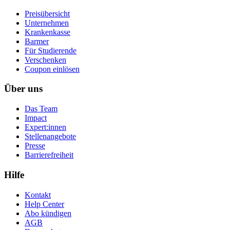
Preisübersicht
Unternehmen
Krankenkasse
Barmer
Für Studierende
Ver­schen­ken
Coupon einlösen
Über uns
Das Team
Impact
Expert:innen
Stellenangebote
Presse
Barrierefreiheit
Hilfe
Kontakt
Help Center
Abo kündigen
AGB