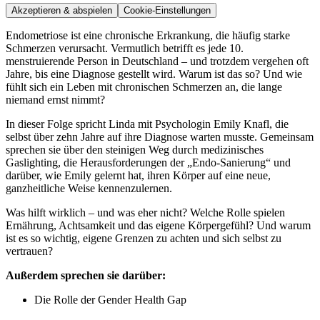
Akzeptieren & abspielen
Cookie-Einstellungen
Endometriose ist eine chronische Erkrankung, die häufig starke
Schmerzen verursacht. Vermutlich betrifft es jede 10.
menstruierende Person in Deutschland – und trotzdem vergehen oft
Jahre, bis eine Diagnose gestellt wird. Warum ist das so? Und wie
fühlt sich ein Leben mit chronischen Schmerzen an, die lange
niemand ernst nimmt?
In dieser Folge spricht Linda mit Psychologin Emily Knafl, die
selbst über zehn Jahre auf ihre Diagnose warten musste. Gemeinsam
sprechen sie über den steinigen Weg durch medizinisches
Gaslighting, die Herausforderungen der „Endo-Sanierung“ und
darüber, wie Emily gelernt hat, ihren Körper auf eine neue,
ganzheitliche Weise kennenzulernen.
Was hilft wirklich – und was eher nicht? Welche Rolle spielen
Ernährung, Achtsamkeit und das eigene Körpergefühl? Und warum
ist es so wichtig, eigene Grenzen zu achten und sich selbst zu
vertrauen?
Außerdem sprechen sie darüber:
Die Rolle der Gender Health Gap