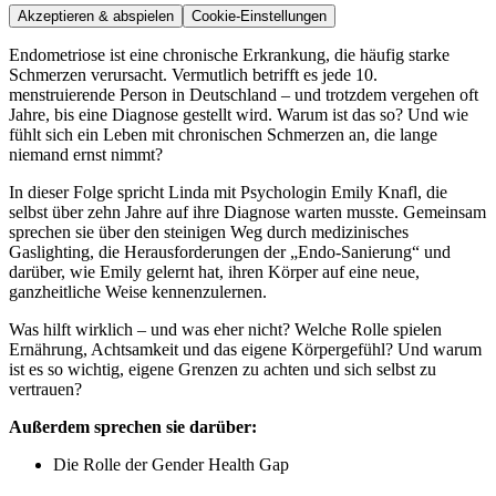
Akzeptieren & abspielen
Cookie-Einstellungen
Endometriose ist eine chronische Erkrankung, die häufig starke
Schmerzen verursacht. Vermutlich betrifft es jede 10.
menstruierende Person in Deutschland – und trotzdem vergehen oft
Jahre, bis eine Diagnose gestellt wird. Warum ist das so? Und wie
fühlt sich ein Leben mit chronischen Schmerzen an, die lange
niemand ernst nimmt?
In dieser Folge spricht Linda mit Psychologin Emily Knafl, die
selbst über zehn Jahre auf ihre Diagnose warten musste. Gemeinsam
sprechen sie über den steinigen Weg durch medizinisches
Gaslighting, die Herausforderungen der „Endo-Sanierung“ und
darüber, wie Emily gelernt hat, ihren Körper auf eine neue,
ganzheitliche Weise kennenzulernen.
Was hilft wirklich – und was eher nicht? Welche Rolle spielen
Ernährung, Achtsamkeit und das eigene Körpergefühl? Und warum
ist es so wichtig, eigene Grenzen zu achten und sich selbst zu
vertrauen?
Außerdem sprechen sie darüber:
Die Rolle der Gender Health Gap