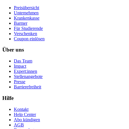
Preisübersicht
Unternehmen
Krankenkasse
Barmer
Für Studierende
Ver­schen­ken
Coupon einlösen
Über uns
Das Team
Impact
Expert:innen
Stellenangebote
Presse
Barrierefreiheit
Hilfe
Kontakt
Help Center
Abo kündigen
AGB