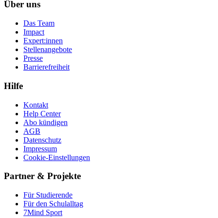
Über uns
Das Team
Impact
Expert:innen
Stellenangebote
Presse
Barrierefreiheit
Hilfe
Kontakt
Help Center
Abo kündigen
AGB
Datenschutz
Impressum
Cookie-Einstellungen
Partner & Projekte
Für Stu­die­rende
Für den Schulalltag
7Mind Sport