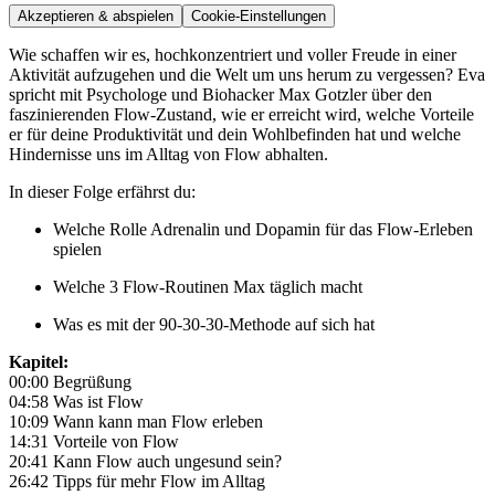
Akzeptieren & abspielen
Cookie-Einstellungen
Wie schaffen wir es, hochkonzentriert und voller Freude in einer
Aktivität aufzugehen und die Welt um uns herum zu vergessen? Eva
spricht mit Psychologe und Biohacker Max Gotzler über den
faszinierenden Flow-Zustand, wie er erreicht wird, welche Vorteile
er für deine Produktivität und dein Wohlbefinden hat und welche
Hindernisse uns im Alltag von Flow abhalten.
In dieser Folge erfährst du:
Welche Rolle Adrenalin und Dopamin für das Flow-Erleben
spielen
Welche 3 Flow-Routinen Max täglich macht
Was es mit der 90-30-30-Methode auf sich hat
Kapitel:
00:00 Begrüßung
04:58 Was ist Flow
10:09 Wann kann man Flow erleben
14:31 Vorteile von Flow
20:41 Kann Flow auch ungesund sein?
26:42 Tipps für mehr Flow im Alltag