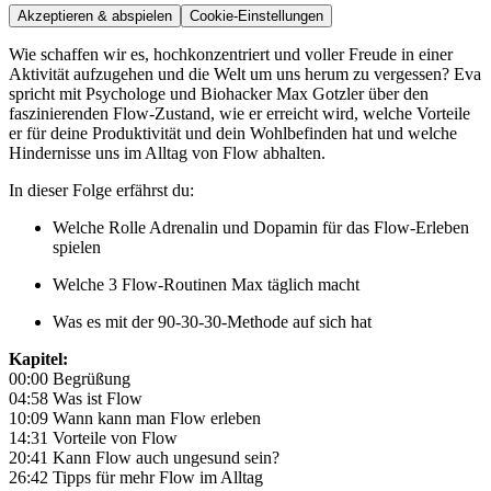
Akzeptieren & abspielen
Cookie-Einstellungen
Wie schaffen wir es, hochkonzentriert und voller Freude in einer
Aktivität aufzugehen und die Welt um uns herum zu vergessen? Eva
spricht mit Psychologe und Biohacker Max Gotzler über den
faszinierenden Flow-Zustand, wie er erreicht wird, welche Vorteile
er für deine Produktivität und dein Wohlbefinden hat und welche
Hindernisse uns im Alltag von Flow abhalten.
In dieser Folge erfährst du:
Welche Rolle Adrenalin und Dopamin für das Flow-Erleben
spielen
Welche 3 Flow-Routinen Max täglich macht
Was es mit der 90-30-30-Methode auf sich hat
Kapitel:
00:00 Begrüßung
04:58 Was ist Flow
10:09 Wann kann man Flow erleben
14:31 Vorteile von Flow
20:41 Kann Flow auch ungesund sein?
26:42 Tipps für mehr Flow im Alltag