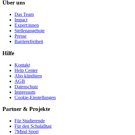
Über uns
Das Team
Impact
Expert:innen
Stellenangebote
Presse
Barrierefreiheit
Hilfe
Kontakt
Help Center
Abo kündigen
AGB
Datenschutz
Impressum
Cookie-Einstellungen
Partner & Projekte
Für Stu­die­rende
Für den Schulalltag
7Mind Sport