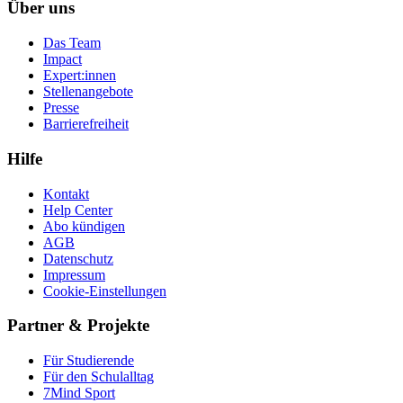
Über uns
Das Team
Impact
Expert:innen
Stellenangebote
Presse
Barrierefreiheit
Hilfe
Kontakt
Help Center
Abo kündigen
AGB
Datenschutz
Impressum
Cookie-Einstellungen
Partner & Projekte
Für Stu­die­rende
Für den Schulalltag
7Mind Sport