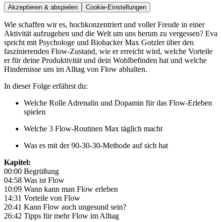
Akzeptieren & abspielen
Cookie-Einstellungen
Wie schaffen wir es, hochkonzentriert und voller Freude in einer
Aktivität aufzugehen und die Welt um uns herum zu vergessen? Eva
spricht mit Psychologe und Biohacker Max Gotzler über den
faszinierenden Flow-Zustand, wie er erreicht wird, welche Vorteile
er für deine Produktivität und dein Wohlbefinden hat und welche
Hindernisse uns im Alltag von Flow abhalten.
In dieser Folge erfährst du:
Welche Rolle Adrenalin und Dopamin für das Flow-Erleben
spielen
Welche 3 Flow-Routinen Max täglich macht
Was es mit der 90-30-30-Methode auf sich hat
Kapitel:
00:00 Begrüßung
04:58 Was ist Flow
10:09 Wann kann man Flow erleben
14:31 Vorteile von Flow
20:41 Kann Flow auch ungesund sein?
26:42 Tipps für mehr Flow im Alltag