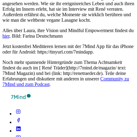
angesehen werden. Wie sie ihr ereignisreiches Leben und auch ihren
Erfolg im Innern erlebt, hat sie im Interview mit René verraten.
Außerdem erfährst du, welche Momente sie wirklich berühren und
wie man die weltbeste vegane Lasagne kocht.
Alles über Laura, ihre Vision und Mindful Empowerment findest du
hier
. Bild: Farina Deutschmann
Jetzt kostenfrei Meditieren lernen mit der 7Mind App für das iPhone
oder für Android: https://tinyurl.com/7mindapp.
Noch mehr spannende Hintergründe zum Thema Achtsamkeit
findest du auch im [ René Träder](http://7mind.de/magazin/ text:
7Mind Magazin) und bei (link: http://renetraeder.de). Teile deine
Erfahrungen und diskutiere mit anderen in unserer
Community zu
7Mind und zum Podcast
.