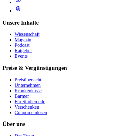
Unsere Inhalte
Wissenschaft
Magazin
Podcast
Ratgeber
Events
Preise & Vergünstigungen
Preisübersicht
Unternehmen
Krankenkasse
Barmer
Für Studierende
Ver­schen­ken
Coupon einlösen
Über uns
Das Team