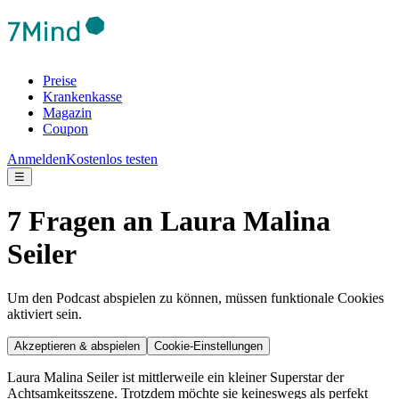
Preise
Krankenkasse
Magazin
Coupon
Anmelden
Kostenlos testen
☰
7 Fragen an Laura Malina
Seiler
Um den Podcast abspielen zu können, müssen funktionale Cookies
aktiviert sein.
Akzeptieren & abspielen
Cookie-Einstellungen
Laura Malina Seiler ist mittlerweile ein kleiner Superstar der
Achtsamkeitsszene. Trotzdem möchte sie keineswegs als perfekt