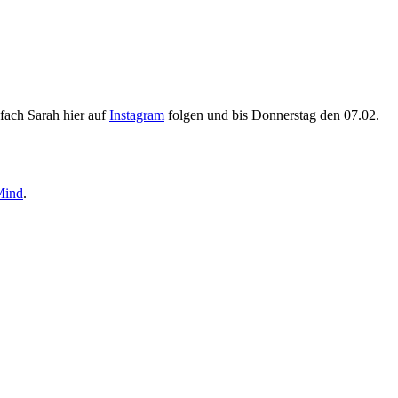
nfach Sarah hier auf
Instagram
folgen und bis Donnerstag den 07.02.
Mind
.