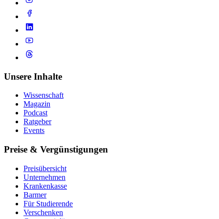
Unsere Inhalte
Wissenschaft
Magazin
Podcast
Ratgeber
Events
Preise & Vergünstigungen
Preisübersicht
Unternehmen
Krankenkasse
Barmer
Für Studierende
Ver­schen­ken