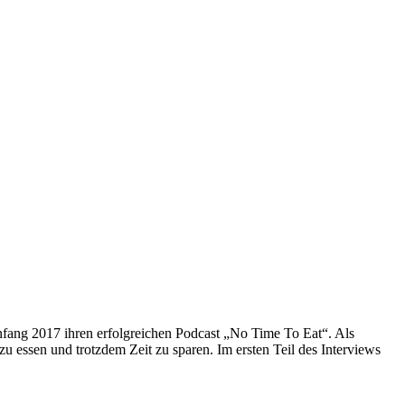
nfang 2017 ihren erfolgreichen Podcast „No Time To Eat“. Als
 essen und trotzdem Zeit zu sparen. Im ersten Teil des Interviews