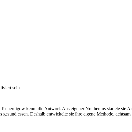
viert sein.
schernigow kennt die Antwort. Aus eigener Not heraus startete sie A
gesund essen. Deshalb entwickelte sie ihre eigene Methode, achtsam zu