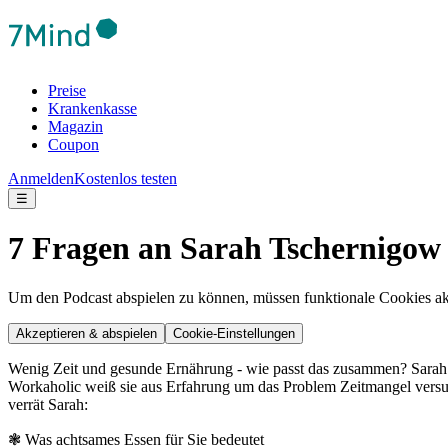
Preise
Krankenkasse
Magazin
Coupon
Anmelden
Kostenlos testen
☰
7 Fragen an Sarah Tschernigow
Um den Podcast abspielen zu können, müssen funktionale Cookies akti
Akzeptieren & abspielen
Cookie-Einstellungen
Wenig Zeit und gesunde Ernährung - wie passt das zusammen? Sarah T
Workaholic weiß sie aus Erfahrung um das Problem Zeitmangel versus 
verrät Sarah:
❃ Was achtsames Essen für Sie bedeutet