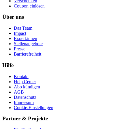
Ver­schen­ken
Coupon einlösen
Über uns
Das Team
Impact
Expert:innen
Stellenangebote
Presse
Barrierefreiheit
Hilfe
Kontakt
Help Center
Abo kündigen
AGB
Datenschutz
Impressum
Cookie-Einstellungen
Partner & Projekte