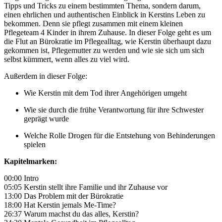
Tipps und Tricks zu einem bestimmten Thema, sondern darum,
einen ehrlichen und authentischen Einblick in Kerstins Leben zu
bekommen. Denn sie pflegt zusammen mit einem kleinen
Pflegeteam 4 Kinder in ihrem Zuhause. In dieser Folge geht es um
die Flut an Bürokratie im Pflegealltag, wie Kerstin überhaupt dazu
gekommen ist, Pflegemutter zu werden und wie sie sich um sich
selbst kümmert, wenn alles zu viel wird.
Außerdem in dieser Folge:
Wie Kerstin mit dem Tod ihrer Angehörigen umgeht
Wie sie durch die frühe Verantwortung für ihre Schwester
geprägt wurde
Welche Rolle Drogen für die Entstehung von Behinderungen
spielen
Kapitelmarken:
00:00 Intro
05:05 Kerstin stellt ihre Familie und ihr Zuhause vor
13:00 Das Problem mit der Bürokratie
18:00 Hat Kerstin jemals Me-Time?
26:37 Warum machst du das alles, Kerstin?