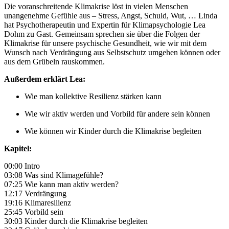
Die voranschreitende Klimakrise löst in vielen Menschen
unangenehme Gefühle aus – Stress, Angst, Schuld, Wut, … Linda
hat Psychotherapeutin und Expertin für Klimapsychologie Lea
Dohm zu Gast. Gemeinsam sprechen sie über die Folgen der
Klimakrise für unsere psychische Gesundheit, wie wir mit dem
Wunsch nach Verdrängung aus Selbstschutz umgehen können oder
aus dem Grübeln rauskommen.
Außerdem erklärt Lea:
Wie man kollektive Resilienz stärken kann
Wie wir aktiv werden und Vorbild für andere sein können
Wie können wir Kinder durch die Klimakrise begleiten
Kapitel:
00:00 Intro
03:08 Was sind Klimagefühle?
07:25 Wie kann man aktiv werden?
12:17 Verdrängung
19:16 Klimaresilienz
25:45 Vorbild sein
30:03 Kinder durch die Klimakrise begleiten