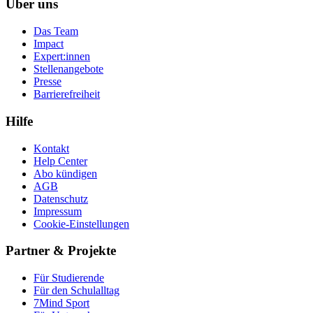
Über uns
Das Team
Impact
Expert:innen
Stellenangebote
Presse
Barrierefreiheit
Hilfe
Kontakt
Help Center
Abo kündigen
AGB
Datenschutz
Impressum
Cookie-Einstellungen
Partner & Projekte
Für Stu­die­rende
Für den Schulalltag
7Mind Sport