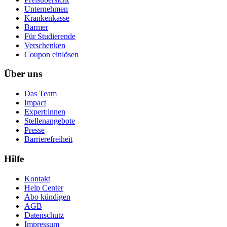
Unternehmen
Krankenkasse
Barmer
Für Studierende
Ver­schen­ken
Coupon einlösen
Über uns
Das Team
Impact
Expert:innen
Stellenangebote
Presse
Barrierefreiheit
Hilfe
Kontakt
Help Center
Abo kündigen
AGB
Datenschutz
Impressum