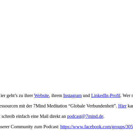
r geht’s zu ihrer
Website
, ihrem
Instagram
und
LinkedIn-Profil
. Wer 
Ressourcen mit der 7Mind Meditation “Globale Verbundenheit”.
Hier
kan
t schreib ein­fach eine Mail direkt an
podcast@7mind.de
.
unserer Community zum Podcast:
https://www.facebook.com/groups/3