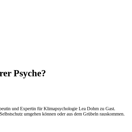
rer Psyche?
apeutin und Expertin für Klimapsychologie Lea Dohm zu Gast.
s Selbstschutz umgehen können oder aus dem Grübeln rauskommen.