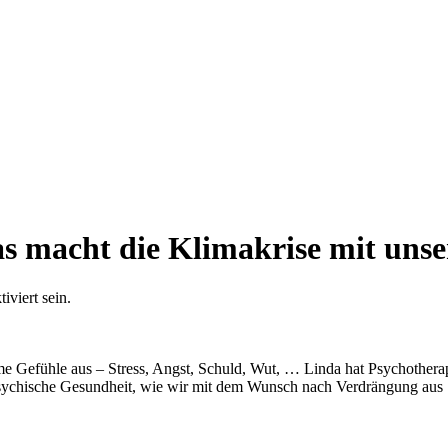
 macht die Klimakrise mit unse
viert sein.
me Gefühle aus – Stress, Angst, Schuld, Wut, … Linda hat Psychother
 psychische Gesundheit, wie wir mit dem Wunsch nach Verdrängung au