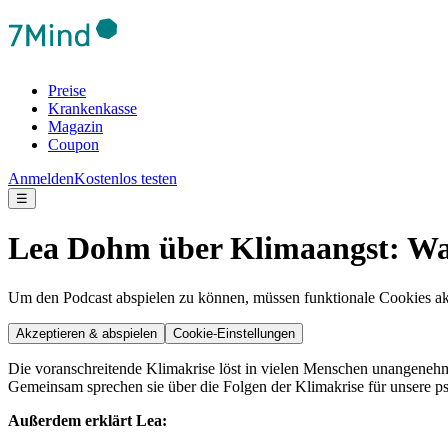
Preise
Krankenkasse
Magazin
Coupon
Anmelden
Kostenlos testen
☰
Lea Dohm über Klimaangst: Was
Um den Podcast abspielen zu können, müssen funktionale Cookies akti
Akzeptieren & abspielen
Cookie-Einstellungen
Die voranschreitende Klimakrise löst in vielen Menschen unangeneh
Gemeinsam sprechen sie über die Folgen der Klimakrise für unsere
Außerdem erklärt Lea: