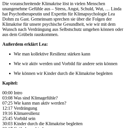
Die voranschreitende Klimakrise löst in vielen Menschen
unangenehme Gefühle aus – Stress, Angst, Schuld, Wut, … Linda
hat Psychotherapeutin und Expertin für Klimapsychologie Lea
Dohm zu Gast. Gemeinsam sprechen sie über die Folgen der
Klimakrise für unsere psychische Gesundheit, wie wir mit dem
Wunsch nach Verdrängung aus Selbstschutz umgehen können oder
aus dem Grübeln rauskommen.
Außerdem erklärt Lea:
Wie man kollektive Resilienz stärken kann
Wie wir aktiv werden und Vorbild für andere sein können
Wie können wir Kinder durch die Klimakrise begleiten
Kapitel:
00:00 Intro
03:08 Was sind Klimagefühle?
07:25 Wie kann man aktiv werden?
12:17 Verdrängung
19:16 Klimaresilienz
25:45 Vorbild sein
30:03 Kinder durch die Klimakrise begleiten