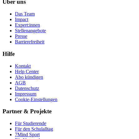
Über uns
Das Team
Impact
Expert:innen
Stellenangebote
Presse
Barrierefreiheit
Hilfe
Kontakt
Help Center
Abo kündigen
AGB
Datenschutz
Impressum
Cookie-Einstellungen
Partner & Projekte
Für Stu­die­rende
Für den Schulalltag
7Mind Sport