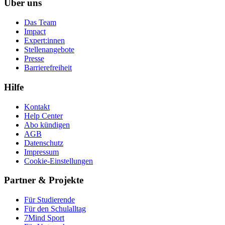
Über uns
Das Team
Impact
Expert:innen
Stellenangebote
Presse
Barrierefreiheit
Hilfe
Kontakt
Help Center
Abo kündigen
AGB
Datenschutz
Impressum
Cookie-Einstellungen
Partner & Projekte
Für Stu­die­rende
Für den Schulalltag
7Mind Sport