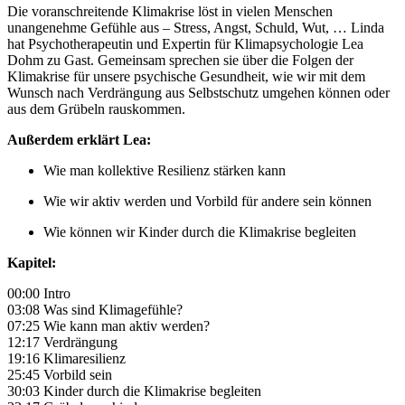
Die voranschreitende Klimakrise löst in vielen Menschen
unangenehme Gefühle aus – Stress, Angst, Schuld, Wut, … Linda
hat Psychotherapeutin und Expertin für Klimapsychologie Lea
Dohm zu Gast. Gemeinsam sprechen sie über die Folgen der
Klimakrise für unsere psychische Gesundheit, wie wir mit dem
Wunsch nach Verdrängung aus Selbstschutz umgehen können oder
aus dem Grübeln rauskommen.
Außerdem erklärt Lea:
Wie man kollektive Resilienz stärken kann
Wie wir aktiv werden und Vorbild für andere sein können
Wie können wir Kinder durch die Klimakrise begleiten
Kapitel:
00:00 Intro
03:08 Was sind Klimagefühle?
07:25 Wie kann man aktiv werden?
12:17 Verdrängung
19:16 Klimaresilienz
25:45 Vorbild sein
30:03 Kinder durch die Klimakrise begleiten