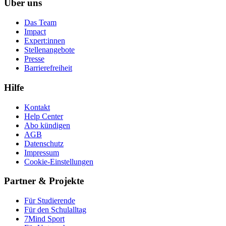
Über uns
Das Team
Impact
Expert:innen
Stellenangebote
Presse
Barrierefreiheit
Hilfe
Kontakt
Help Center
Abo kündigen
AGB
Datenschutz
Impressum
Cookie-Einstellungen
Partner & Projekte
Für Stu­die­rende
Für den Schulalltag
7Mind Sport