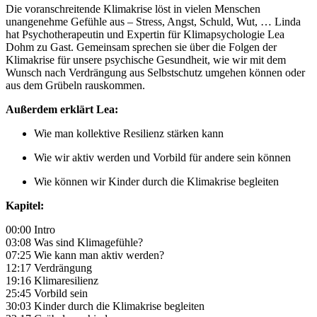
Die voranschreitende Klimakrise löst in vielen Menschen
unangenehme Gefühle aus – Stress, Angst, Schuld, Wut, … Linda
hat Psychotherapeutin und Expertin für Klimapsychologie Lea
Dohm zu Gast. Gemeinsam sprechen sie über die Folgen der
Klimakrise für unsere psychische Gesundheit, wie wir mit dem
Wunsch nach Verdrängung aus Selbstschutz umgehen können oder
aus dem Grübeln rauskommen.
Außerdem erklärt Lea:
Wie man kollektive Resilienz stärken kann
Wie wir aktiv werden und Vorbild für andere sein können
Wie können wir Kinder durch die Klimakrise begleiten
Kapitel:
00:00 Intro
03:08 Was sind Klimagefühle?
07:25 Wie kann man aktiv werden?
12:17 Verdrängung
19:16 Klimaresilienz
25:45 Vorbild sein
30:03 Kinder durch die Klimakrise begleiten