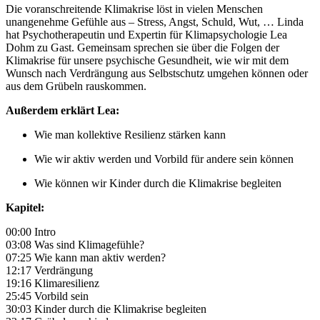
Die voranschreitende Klimakrise löst in vielen Menschen
unangenehme Gefühle aus – Stress, Angst, Schuld, Wut, … Linda
hat Psychotherapeutin und Expertin für Klimapsychologie Lea
Dohm zu Gast. Gemeinsam sprechen sie über die Folgen der
Klimakrise für unsere psychische Gesundheit, wie wir mit dem
Wunsch nach Verdrängung aus Selbstschutz umgehen können oder
aus dem Grübeln rauskommen.
Außerdem erklärt Lea:
Wie man kollektive Resilienz stärken kann
Wie wir aktiv werden und Vorbild für andere sein können
Wie können wir Kinder durch die Klimakrise begleiten
Kapitel:
00:00 Intro
03:08 Was sind Klimagefühle?
07:25 Wie kann man aktiv werden?
12:17 Verdrängung
19:16 Klimaresilienz
25:45 Vorbild sein
30:03 Kinder durch die Klimakrise begleiten