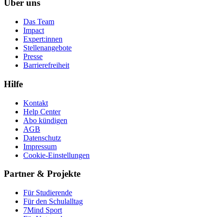
Über uns
Das Team
Impact
Expert:innen
Stellenangebote
Presse
Barrierefreiheit
Hilfe
Kontakt
Help Center
Abo kündigen
AGB
Datenschutz
Impressum
Cookie-Einstellungen
Partner & Projekte
Für Stu­die­rende
Für den Schulalltag
7Mind Sport