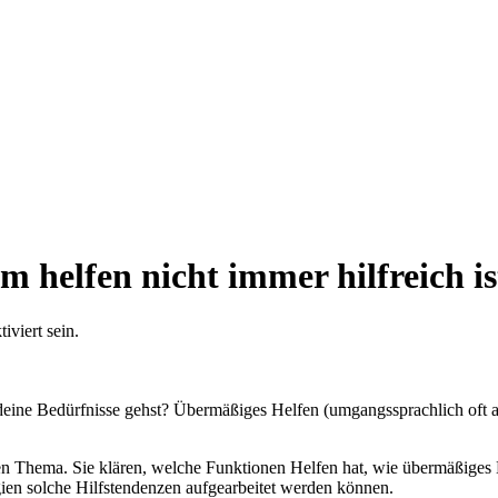
helfen nicht immer hilfreich is
viert sein.
deine Bedürfnisse gehst? Übermäßiges Helfen (umgangssprachlich oft a
gen Thema. Sie klären, welche Funktionen Helfen hat, wie übermäßiges 
gien solche Hilfstendenzen aufgearbeitet werden können.