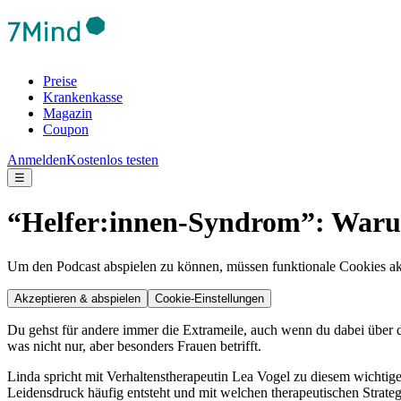
Preise
Krankenkasse
Magazin
Coupon
Anmelden
Kostenlos testen
☰
“Helfer:innen-Syndrom”: Warum 
Um den Podcast abspielen zu können, müssen funktionale Cookies akti
Akzeptieren & abspielen
Cookie-Einstellungen
Du gehst für andere immer die Extrameile, auch wenn du dabei über 
was nicht nur, aber besonders Frauen betrifft.
Linda spricht mit Verhaltenstherapeutin Lea Vogel zu diesem wichti
Leidensdruck häufig entsteht und mit welchen therapeutischen Strate