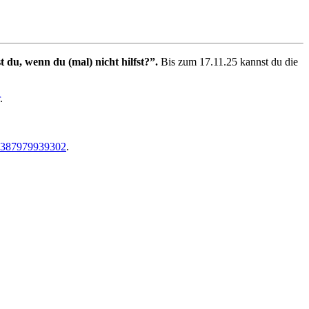
t du, wenn du (mal) nicht hilfst?”.
Bis zum 17.11.25 kannst du die
.
05387979939302
.