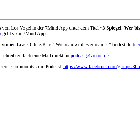
von Lea Vogel in der 7Mind App unter dem Titel
“3 Spiegel: Wer bis
r
geht’s zur 7Mind App.
t
vorbei. Leas Online-Kurs “Wie man wird, wer man ist” findest du
hier
t schreib ein­fach eine Mail direkt an
podcast@7mind.de
.
unserer Community zum Podcast:
https://www.facebook.com/groups/3