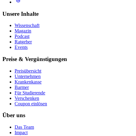
Unsere Inhalte
Wissenschaft
Magazin
Podcast
Ratgeber
Events
Preise & Vergünstigungen
Preisübersicht
Unternehmen
Krankenkasse
Barmer
Für Studierende
Ver­schen­ken
Coupon einlösen
Über uns
Das Team
Impact