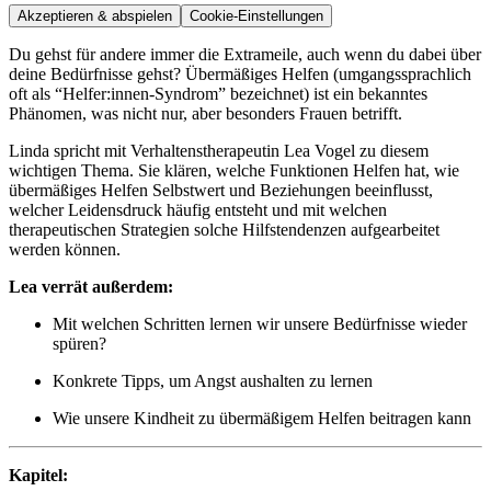
Akzeptieren & abspielen
Cookie-Einstellungen
Du gehst für andere immer die Extrameile, auch wenn du dabei über
deine Bedürfnisse gehst? Übermäßiges Helfen (umgangssprachlich
oft als “Helfer:innen-Syndrom” bezeichnet) ist ein bekanntes
Phänomen, was nicht nur, aber besonders Frauen betrifft.
Linda spricht mit Verhaltenstherapeutin Lea Vogel zu diesem
wichtigen Thema. Sie klären, welche Funktionen Helfen hat, wie
übermäßiges Helfen Selbstwert und Beziehungen beeinflusst,
welcher Leidensdruck häufig entsteht und mit welchen
therapeutischen Strategien solche Hilfstendenzen aufgearbeitet
werden können.
Lea verrät außerdem:
Mit welchen Schritten lernen wir unsere Bedürfnisse wieder
spüren?
Konkrete Tipps, um Angst aushalten zu lernen
Wie unsere Kindheit zu übermäßigem Helfen beitragen kann
Kapitel: