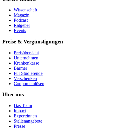
Wissenschaft
Magazin
Podcast
Ratgeber
Events
Preise & Vergünstigungen
Preisübersicht
Unternehmen
Krankenkasse
Barmer
Für Studierende
Ver­schen­ken
Coupon einlösen
Über uns
Das Team
Impact
Expert:innen
Stellenangebote
Presse