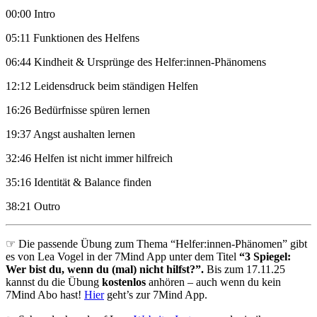
00:00 Intro
05:11 Funktionen des Helfens
06:44 Kindheit & Ursprünge des Helfer:innen-Phänomens
12:12 Leidensdruck beim ständigen Helfen
16:26 Bedürfnisse spüren lernen
19:37 Angst aushalten lernen
32:46 Helfen ist nicht immer hilfreich
35:16 Identität & Balance finden
38:21 Outro
☞ Die passende Übung zum Thema “Helfer:innen-Phänomen” gibt
es von Lea Vogel in der 7Mind App unter dem Titel
“3 Spiegel:
Wer bist du, wenn du (mal) nicht hilfst?”.
Bis zum 17.11.25
kannst du die Übung
kostenlos
anhören – auch wenn du kein
7Mind Abo hast!
Hier
geht’s zur 7Mind App.