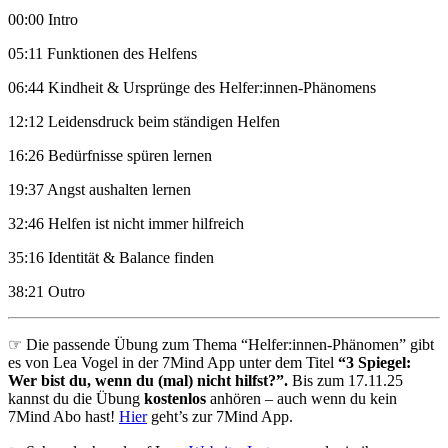
00:00 Intro
05:11 Funktionen des Helfens
06:44 Kindheit & Ursprünge des Helfer:innen-Phänomens
12:12 Leidensdruck beim ständigen Helfen
16:26 Bedürfnisse spüren lernen
19:37 Angst aushalten lernen
32:46 Helfen ist nicht immer hilfreich
35:16 Identität & Balance finden
38:21 Outro
☞ Die passende Übung zum Thema “Helfer:innen-Phänomen” gibt
es von Lea Vogel in der 7Mind App unter dem Titel
“3 Spiegel:
Wer bist du, wenn du (mal) nicht hilfst?”.
Bis zum 17.11.25
kannst du die Übung
kostenlos
anhören – auch wenn du kein
7Mind Abo hast!
Hier
geht’s zur 7Mind App.