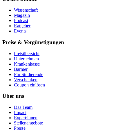
Wissenschaft
Magazin
Podcast
Ratgeber
Events
Preise & Vergünstigungen
Preisübersicht
Unternehmen
Krankenkasse
Barmer
Für Studierende
Ver­schen­ken
Coupon einlösen
Über uns
Das Team
Impact
Expert:innen
Stellenangebote
Presse