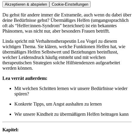
Akzeptieren & abspielen
Cookie-Einstellungen
Du gehst für andere immer die Extrameile, auch wenn du dabei über
deine Bedürfnisse gehst? Übermäßiges Helfen (umgangssprachlich
oft als “Helfer:innen-Syndrom” bezeichnet) ist ein bekanntes
Phänomen, was nicht nur, aber besonders Frauen betrifft.
Linda spricht mit Verhaltenstherapeutin Lea Vogel zu diesem
wichtigen Thema. Sie klären, welche Funktionen Helfen hat, wie
übermäßiges Helfen Selbstwert und Beziehungen beeinflusst,
welcher Leidensdruck häufig entsteht und mit welchen
therapeutischen Strategien solche Hilfstendenzen aufgearbeitet
werden können.
Lea verrät außerdem:
Mit welchen Schritten lernen wir unsere Bedürfnisse wieder
spüren?
Konkrete Tipps, um Angst aushalten zu lernen
Wie unsere Kindheit zu übermäßigem Helfen beitragen kann
Kapitel: