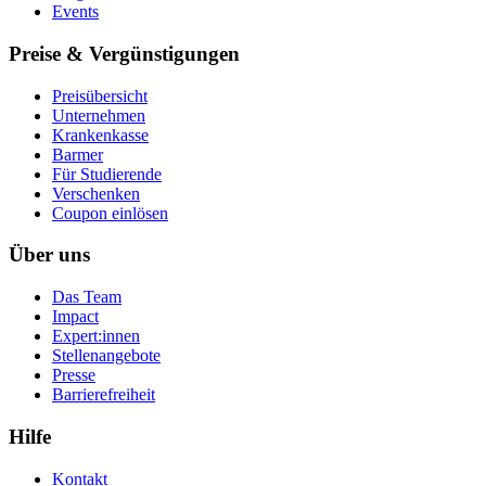
Events
Preise & Vergünstigungen
Preisübersicht
Unternehmen
Krankenkasse
Barmer
Für Studierende
Ver­schen­ken
Coupon einlösen
Über uns
Das Team
Impact
Expert:innen
Stellenangebote
Presse
Barrierefreiheit
Hilfe
Kontakt