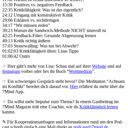
15:39 Positives vs. negatives Feedback
22:35 Kritikfähigkeit: Was ist das eigentlich?
24:12 Umgang mit konstruktiver Kritik
29:06 Erklären vs. rechtfertigen
34:17 “Wir müssen reden”
39:23 Warum die Sandwich-Methode NICHT sinnvoll ist
42:25 Feedback-Filter: Gesunde Abgrenzung lernen
49:13 Kritik richtig äußern
57:03 Stonewalling: Was tun bei Abwehr?
01:02:03 Kritikfähigkeit üben: Lisas Tipps
01:06:42 Outro
☞ Hier gibt’s mehr von Lisa: Schau mal auf ihrer
Website
und auf
Instagram
vorbei oder lies ihr Buch “
Wortmedizin
”.
☞ Ein schwieriges Gespräch steht bevor? Die Meditation “Achtsam
im Konflikt” bereitet dich darauf vor.
Hier
erfährst du mehr über die
7Mind App.
☞ Du willst mehr Impulse zum Thema? In einem Gastbeitrag im
7Mind Magazin teilt eine Coachin, wie du
Kritikfähigkeit lernen
kannst.
✎ Für Koope­ra­ti­ons­an­fra­gen und Infor­ma­tio­nen rund um den Pod­
cast schreib ein­fach eine Mail direkt an
podcast@7mind.de
.