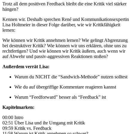
Trotz all dem positiven Feedback bleibt die eine Kritik viel stärker
hängen?
Kennen wir. Deshalb sprechen René und Kommunikationsexpertin
Lisa Holtmeier in dieser Folge darüber, wie wir Kritikfähigkeit
lernen:
Wie können wir Kritik annehmen lernen? Wie gelingt Abgrenzung
bei destruktiver Kritik? Wie können wir uns erklären, ohne uns zu
rechtfertigen? Und wie können wir Kritik äußern, auch wenn wir
auf Abwehr und passiv-aggressiven Reaktionen stoßen?
Außerdem verrät Lisa:
Warum du NICHT die “Sandwich-Methode” nutzen solltest
Wie du auf übergriffige Kommentare reagieren kannst
Warum “Feedforward” besser als “Feedback” ist
Kapitelmarken:
00:00 Intro
02:51 Über Lisa und ihr Umgang mit Kritik
09:59 Kritik vs. Feedback
11:58 Warum ist Kritik annehmen so schwer?