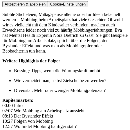
Akzeptieren & abspielen
Cookie-Einstellungen
Subtile Sticheleien, Mittagspause alleine oder für Ideen belächelt
werden – Mobbing beim Arbeitsplatz hat viele Gesichter. Obwohl
wir es vielleicht mit dem Kindesalter verbinden, machen auch
Erwachsene leider noch viel zu häufig Mobbingerfahrungen. Eva
hat Mental Health Expertin Nora Dietrich zu Gast: Sie gibt Beispiele
für Mobbing am Arbeitsplatz, spricht über die Folgen, den
Bystander Effekt und was man als Mobbingopfer oder
Beobachter:in tun kann.
Weitere Highlights der Folge:
Bossing: Tipps, wenn die Führungskraft mobbt
Wie vermeidet man, selbst Zielscheibe zu werden?
Diversität: Mehr oder weniger Mobbingpotenzial?
Kapitelmarken:
00:00 Intro
02:07 Wie Mobbing am Arbeitsplatz aussieht
08:13 Der Bystander Effekt
10:27 Folgen von Mobbing
12:57 Wo findet Mobbing häufiger statt?