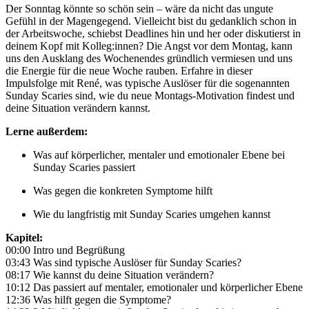
Der Sonntag könnte so schön sein – wäre da nicht das ungute
Gefühl in der Magengegend. Vielleicht bist du gedanklich schon in
der Arbeitswoche, schiebst Deadlines hin und her oder diskutierst in
deinem Kopf mit Kolleg:innen? Die Angst vor dem Montag, kann
uns den Ausklang des Wochenendes gründlich vermiesen und uns
die Energie für die neue Woche rauben. Erfahre in dieser
Impulsfolge mit René, was typische Auslöser für die sogenannten
Sunday Scaries sind, wie du neue Montags-Motivation findest und
deine Situation verändern kannst.
Lerne außerdem:
Was auf körperlicher, mentaler und emotionaler Ebene bei
Sunday Scaries passiert
Was gegen die konkreten Symptome hilft
Wie du langfristig mit Sunday Scaries umgehen kannst
Kapitel:
00:00 Intro und Begrüßung
03:43 Was sind typische Auslöser für Sunday Scaries?
08:17 Wie kannst du deine Situation verändern?
10:12 Das passiert auf mentaler, emotionaler und körperlicher Ebene
12:36 Was hilft gegen die Symptome?