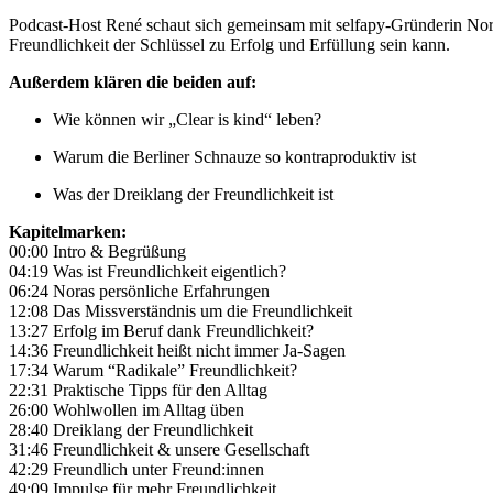
Podcast-Host René schaut sich gemeinsam mit selfapy-Gründerin Nora
Freundlichkeit der Schlüssel zu Erfolg und Erfüllung sein kann.
Außerdem klären die beiden auf:
Wie können wir „Clear is kind“ leben?
Warum die Berliner Schnauze so kontraproduktiv ist
Was der Dreiklang der Freundlichkeit ist
Kapitelmarken:
00:00 Intro & Begrüßung
04:19 Was ist Freundlichkeit eigentlich?
06:24 Noras persönliche Erfahrungen
12:08 Das Missverständnis um die Freundlichkeit
13:27 Erfolg im Beruf dank Freundlichkeit?
14:36 Freundlichkeit heißt nicht immer Ja-Sagen
17:34 Warum “Radikale” Freundlichkeit?
22:31 Praktische Tipps für den Alltag
26:00 Wohlwollen im Alltag üben
28:40 Dreiklang der Freundlichkeit
31:46 Freundlichkeit & unsere Gesellschaft
42:29 Freundlich unter Freund:innen
49:09 Impulse für mehr Freundlichkeit