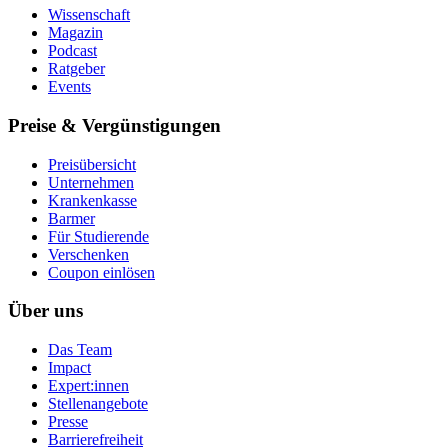
Wissenschaft
Magazin
Podcast
Ratgeber
Events
Preise & Vergünstigungen
Preisübersicht
Unternehmen
Krankenkasse
Barmer
Für Studierende
Ver­schen­ken
Coupon einlösen
Über uns
Das Team
Impact
Expert:innen
Stellenangebote
Presse
Barrierefreiheit