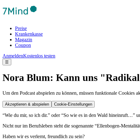
Preise
Krankenkasse
Magazin
Coupon
Anmelden
Kostenlos testen
☰
Nora Blum: Kann uns "Radikale
Um den Podcast abspielen zu können, müssen funktionale Cookies akti
Akzeptieren & abspielen
Cookie-Einstellungen
“Wie du mir, so ich dir.” oder “So wie es in den Wald hineinruft…” 
Nicht nur im Berufsleben steht die sogenannte “Ellenbogen-Mentalit
Haben wir es verlernt, freundlich zu sein?