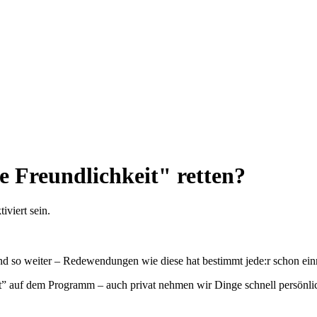
 Freundlichkeit" retten?
viert sein.
und so weiter – Redewendungen wie diese hat bestimmt jede:r schon ein
ät” auf dem Programm – auch privat nehmen wir Dinge schnell persönl