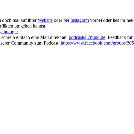
 doch mal auf ihrer
Website
oder bei
Instagram
vorbei oder lies ihr ne
flikten umgehen kannst.
sychologie
.
st schreib ein­fach eine Mail direkt an
podcast@7mind.de
. Feedback für
unserer Community zum Podcast:
https://www.facebook.com/groups/3