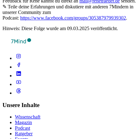
Feedback für René kannst du direkt an
mail@renetraeder.de
senden.
✎ Teile deine Erfahrungen und diskutiere mit anderen 7Mindern in
unserer Community zum
Podcast:
https://www.facebook.com/groups/305387979939302
.
Hinweis: Diese Folge wurde am 09.03.2025 veröffentlicht.
Unsere Inhalte
Wissenschaft
Magazin
Podcast
Ratgeber