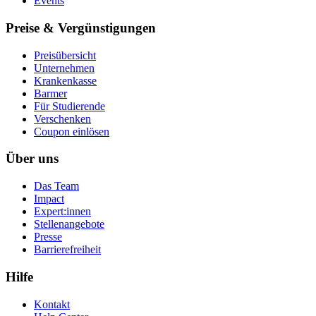
Events
Preise & Vergünstigungen
Preisübersicht
Unternehmen
Krankenkasse
Barmer
Für Studierende
Ver­schen­ken
Coupon einlösen
Über uns
Das Team
Impact
Expert:innen
Stellenangebote
Presse
Barrierefreiheit
Hilfe
Kontakt