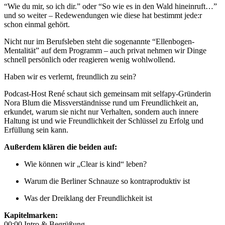
“Wie du mir, so ich dir.” oder “So wie es in den Wald hineinruft…”
und so weiter – Redewendungen wie diese hat bestimmt jede:r
schon einmal gehört.
Nicht nur im Berufsleben steht die sogenannte “Ellenbogen-
Mentalität” auf dem Programm – auch privat nehmen wir Dinge
schnell persönlich oder reagieren wenig wohlwollend.
Haben wir es verlernt, freundlich zu sein?
Podcast-Host René schaut sich gemeinsam mit selfapy-Gründerin
Nora Blum die Missverständnisse rund um Freundlichkeit an,
erkundet, warum sie nicht nur Verhalten, sondern auch innere
Haltung ist und wie Freundlichkeit der Schlüssel zu Erfolg und
Erfüllung sein kann.
Außerdem klären die beiden auf:
Wie können wir „Clear is kind“ leben?
Warum die Berliner Schnauze so kontraproduktiv ist
Was der Dreiklang der Freundlichkeit ist
Kapitelmarken:
00:00 Intro & Begrüßung