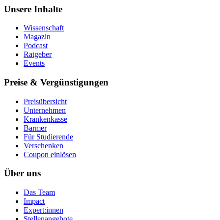
Unsere Inhalte
Wissenschaft
Magazin
Podcast
Ratgeber
Events
Preise & Vergünstigungen
Preisübersicht
Unternehmen
Krankenkasse
Barmer
Für Studierende
Ver­schen­ken
Coupon einlösen
Über uns
Das Team
Impact
Expert:innen
Stellenangebote