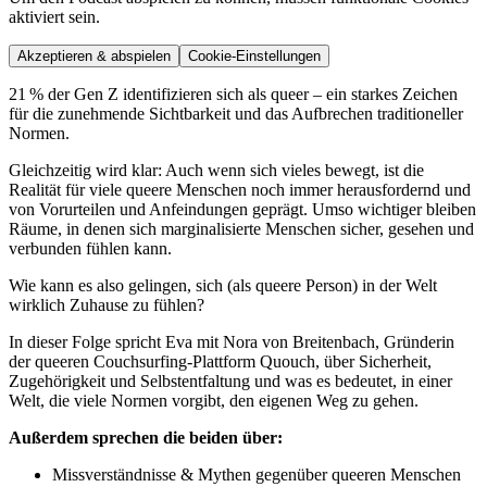
aktiviert sein.
Akzeptieren & abspielen
Cookie-Einstellungen
21 % der Gen Z identifizieren sich als queer – ein starkes Zeichen
für die zunehmende Sichtbarkeit und das Aufbrechen traditioneller
Normen.
Gleichzeitig wird klar: Auch wenn sich vieles bewegt, ist die
Realität für viele queere Menschen noch immer herausfordernd und
von Vorurteilen und Anfeindungen geprägt. Umso wichtiger bleiben
Räume, in denen sich marginalisierte Menschen sicher, gesehen und
verbunden fühlen kann.
Wie kann es also gelingen, sich (als queere Person) in der Welt
wirklich Zuhause zu fühlen?
In dieser Folge spricht Eva mit Nora von Breitenbach, Gründerin
der queeren Couchsurfing-Plattform Quouch, über Sicherheit,
Zugehörigkeit und Selbstentfaltung und was es bedeutet, in einer
Welt, die viele Normen vorgibt, den eigenen Weg zu gehen.
Außerdem sprechen die beiden über:
Missverständnisse & Mythen gegenüber queeren Menschen