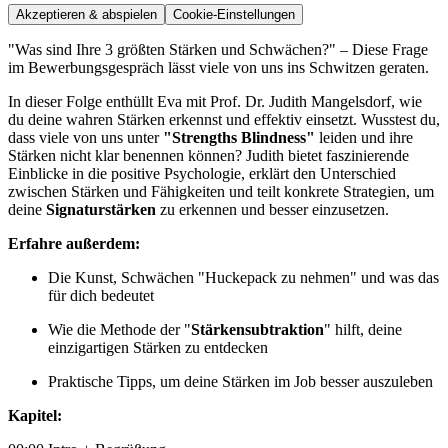
Akzeptieren & abspielen
Cookie-Einstellungen
"Was sind Ihre 3 größten Stärken und Schwächen?" – Diese Frage
im Bewerbungsgespräch lässt viele von uns ins Schwitzen geraten.
In dieser Folge enthüllt Eva mit Prof. Dr. Judith Mangelsdorf, wie
du deine wahren Stärken erkennst und effektiv einsetzt. Wusstest du,
dass viele von uns unter
"Strengths Blindness"
leiden und ihre
Stärken nicht klar benennen können? Judith bietet faszinierende
Einblicke in die positive Psychologie, erklärt den Unterschied
zwischen Stärken und Fähigkeiten und teilt konkrete Strategien, um
deine
Signaturstärken
zu erkennen und besser einzusetzen.
Erfahre außerdem:
Die Kunst, Schwächen "Huckepack zu nehmen" und was das
für dich bedeutet
Wie die Methode der "
Stärkensubtraktion
" hilft, deine
einzigartigen Stärken zu entdecken
Praktische Tipps, um deine Stärken im Job besser auszuleben
Kapitel: