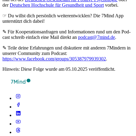
der
Deutschen Hochschule für Gesundheit und Sport
vorbei.
☞ Du willst dich persönlich weiterentwicklen? Die 7Mind App
unterstützt dich dabei!
✎ Für Koope­ra­ti­ons­an­fra­gen und Infor­ma­tio­nen rund um den Pod­
cast schreib ein­fach eine Mail direkt an
podcast@7mind.de
.
✎ Teile deine Erfahrungen und diskutiere mit anderen 7Mindern in
unserer Community zum Podcast:
https://www.facebook.com/groups/305387979939302
.
Hinweis: Diese Folge wurde am 05.10.2025 veröffentlicht.