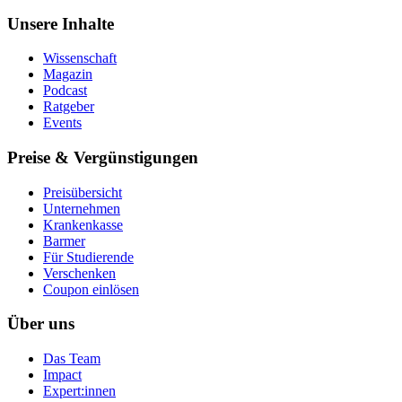
Unsere Inhalte
Wissenschaft
Magazin
Podcast
Ratgeber
Events
Preise & Vergünstigungen
Preisübersicht
Unternehmen
Krankenkasse
Barmer
Für Studierende
Ver­schen­ken
Coupon einlösen
Über uns
Das Team
Impact
Expert:innen