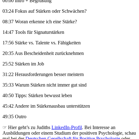
00:00 Intro + Begrüßung
03:24 Fokus auf Stärken oder Schwächen?
08:37 Woran erkenne ich eine Stärke?
14:47 Tools für Signaturstärken
17:56 Stärke vs. Talente vs. Fähigkeiten
20:35 Aus Bescheidenheit zurücknehmen
25:52 Stärken im Job
31:22 Herausforderungen besser meistern
35:33 Warum Stärken nicht immer gut sind
40:50 Tipps: Stärken bewusst leben
45:42 Andere im Stärkenausbau unterstützen
49:35 Outro
☞ Hier geht’s zu Judiths
LinkedIn-Profil
. Bei Interesse an
Ausbildungen oder einem Studium der positiven Psychologie, schau
mal bei der
Deutschen Gesellschaft für Positive Psychologie
oder