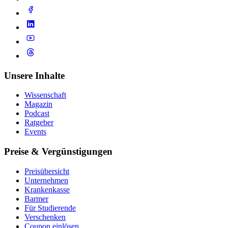
Unsere Inhalte
Wissenschaft
Magazin
Podcast
Ratgeber
Events
Preise & Vergünstigungen
Preisübersicht
Unternehmen
Krankenkasse
Barmer
Für Studierende
Ver­schen­ken
Coupon einlösen