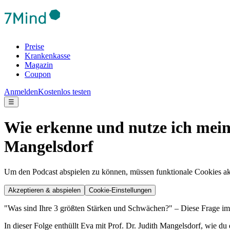
Preise
Krankenkasse
Magazin
Coupon
Anmelden
Kostenlos testen
☰
Wie erkenne und nutze ich mein
Mangelsdorf
Um den Podcast abspielen zu können, müssen funktionale Cookies akti
Akzeptieren & abspielen
Cookie-Einstellungen
"Was sind Ihre 3 größten Stärken und Schwächen?" – Diese Frage im 
In dieser Folge enthüllt Eva mit Prof. Dr. Judith Mangelsdorf, wie du