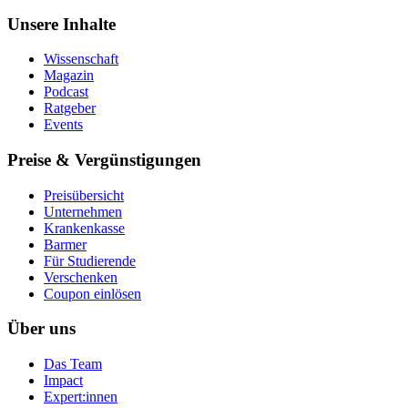
Unsere Inhalte
Wissenschaft
Magazin
Podcast
Ratgeber
Events
Preise & Vergünstigungen
Preisübersicht
Unternehmen
Krankenkasse
Barmer
Für Studierende
Ver­schen­ken
Coupon einlösen
Über uns
Das Team
Impact
Expert:innen