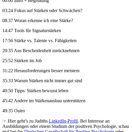
00:00 Intro + Begrüßung
03:24 Fokus auf Stärken oder Schwächen?
08:37 Woran erkenne ich eine Stärke?
14:47 Tools für Signaturstärken
17:56 Stärke vs. Talente vs. Fähigkeiten
20:35 Aus Bescheidenheit zurücknehmen
25:52 Stärken im Job
31:22 Herausforderungen besser meistern
35:33 Warum Stärken nicht immer gut sind
40:50 Tipps: Stärken bewusst leben
45:42 Andere im Stärkenausbau unterstützen
49:35 Outro
☞ Hier geht’s zu Judiths
LinkedIn-Profil
. Bei Interesse an
Ausbildungen oder einem Studium der positiven Psychologie, schau
mal bei der
Deutschen Gesellschaft für Positive Psychologie
oder