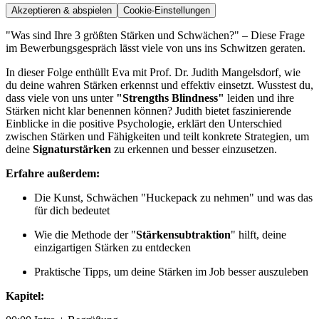
Akzeptieren & abspielen
Cookie-Einstellungen
"Was sind Ihre 3 größten Stärken und Schwächen?" – Diese Frage
im Bewerbungsgespräch lässt viele von uns ins Schwitzen geraten.
In dieser Folge enthüllt Eva mit Prof. Dr. Judith Mangelsdorf, wie
du deine wahren Stärken erkennst und effektiv einsetzt. Wusstest du,
dass viele von uns unter
"Strengths Blindness"
leiden und ihre
Stärken nicht klar benennen können? Judith bietet faszinierende
Einblicke in die positive Psychologie, erklärt den Unterschied
zwischen Stärken und Fähigkeiten und teilt konkrete Strategien, um
deine
Signaturstärken
zu erkennen und besser einzusetzen.
Erfahre außerdem:
Die Kunst, Schwächen "Huckepack zu nehmen" und was das
für dich bedeutet
Wie die Methode der "
Stärkensubtraktion
" hilft, deine
einzigartigen Stärken zu entdecken
Praktische Tipps, um deine Stärken im Job besser auszuleben
Kapitel: