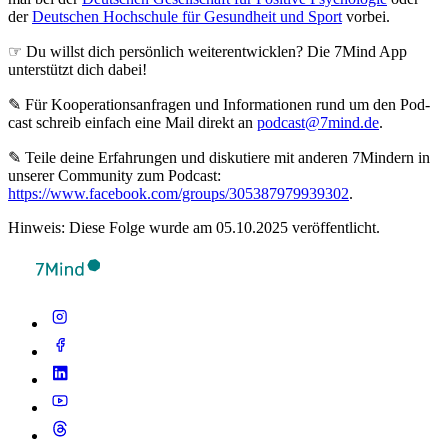
der
Deutschen Hochschule für Gesundheit und Sport
vorbei.
☞ Du willst dich persönlich weiterentwicklen? Die 7Mind App
unterstützt dich dabei!
✎ Für Koope­ra­ti­ons­an­fra­gen und Infor­ma­tio­nen rund um den Pod­
cast schreib ein­fach eine Mail direkt an
podcast@7mind.de
.
✎ Teile deine Erfahrungen und diskutiere mit anderen 7Mindern in
unserer Community zum Podcast:
https://www.facebook.com/groups/305387979939302
.
Hinweis: Diese Folge wurde am 05.10.2025 veröffentlicht.