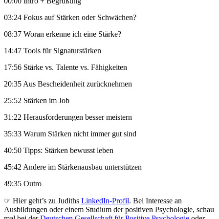
00:00 Intro + Begrüßung
03:24 Fokus auf Stärken oder Schwächen?
08:37 Woran erkenne ich eine Stärke?
14:47 Tools für Signaturstärken
17:56 Stärke vs. Talente vs. Fähigkeiten
20:35 Aus Bescheidenheit zurücknehmen
25:52 Stärken im Job
31:22 Herausforderungen besser meistern
35:33 Warum Stärken nicht immer gut sind
40:50 Tipps: Stärken bewusst leben
45:42 Andere im Stärkenausbau unterstützen
49:35 Outro
☞ Hier geht’s zu Judiths
LinkedIn-Profil
. Bei Interesse an
Ausbildungen oder einem Studium der positiven Psychologie, schau
mal bei der
Deutschen Gesellschaft für Positive Psychologie
oder