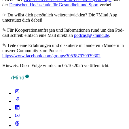
der
Deutschen Hochschule für Gesundheit und Sport
vorbei.
☞ Du willst dich persönlich weiterentwicklen? Die 7Mind App
unterstützt dich dabei!
✎ Für Koope­ra­ti­ons­an­fra­gen und Infor­ma­tio­nen rund um den Pod­
cast schreib ein­fach eine Mail direkt an
podcast@7mind.de
.
✎ Teile deine Erfahrungen und diskutiere mit anderen 7Mindern in
unserer Community zum Podcast:
https://www.facebook.com/groups/305387979939302
.
Hinweis: Diese Folge wurde am 05.10.2025 veröffentlicht.