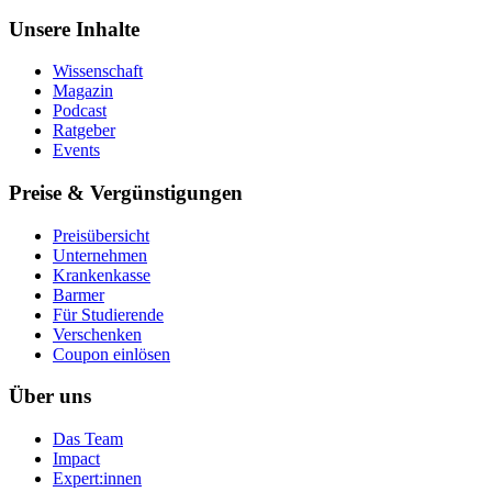
Unsere Inhalte
Wissenschaft
Magazin
Podcast
Ratgeber
Events
Preise & Vergünstigungen
Preisübersicht
Unternehmen
Krankenkasse
Barmer
Für Studierende
Ver­schen­ken
Coupon einlösen
Über uns
Das Team
Impact
Expert:innen