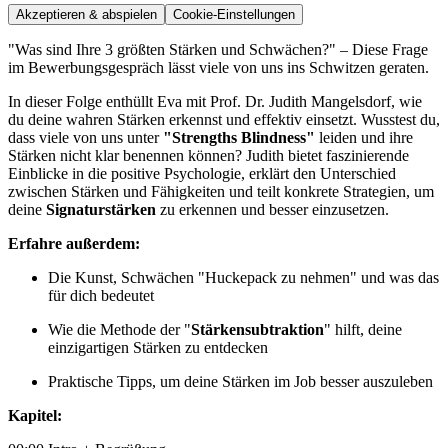
Akzeptieren & abspielen
Cookie-Einstellungen
"Was sind Ihre 3 größten Stärken und Schwächen?" – Diese Frage
im Bewerbungsgespräch lässt viele von uns ins Schwitzen geraten.
In dieser Folge enthüllt Eva mit Prof. Dr. Judith Mangelsdorf, wie
du deine wahren Stärken erkennst und effektiv einsetzt. Wusstest du,
dass viele von uns unter
"Strengths Blindness"
leiden und ihre
Stärken nicht klar benennen können? Judith bietet faszinierende
Einblicke in die positive Psychologie, erklärt den Unterschied
zwischen Stärken und Fähigkeiten und teilt konkrete Strategien, um
deine
Signaturstärken
zu erkennen und besser einzusetzen.
Erfahre außerdem:
Die Kunst, Schwächen "Huckepack zu nehmen" und was das
für dich bedeutet
Wie die Methode der "
Stärkensubtraktion
" hilft, deine
einzigartigen Stärken zu entdecken
Praktische Tipps, um deine Stärken im Job besser auszuleben
Kapitel: