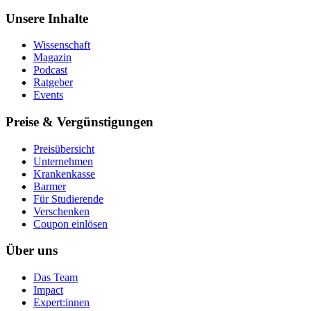
Unsere Inhalte
Wissenschaft
Magazin
Podcast
Ratgeber
Events
Preise & Vergünstigungen
Preisübersicht
Unternehmen
Krankenkasse
Barmer
Für Studierende
Ver­schen­ken
Coupon einlösen
Über uns
Das Team
Impact
Expert:innen