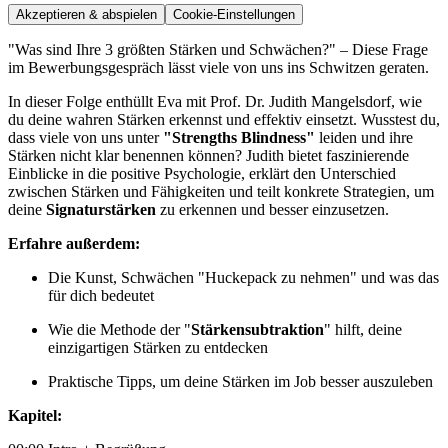
Akzeptieren & abspielen
Cookie-Einstellungen
"Was sind Ihre 3 größten Stärken und Schwächen?" – Diese Frage
im Bewerbungsgespräch lässt viele von uns ins Schwitzen geraten.
In dieser Folge enthüllt Eva mit Prof. Dr. Judith Mangelsdorf, wie
du deine wahren Stärken erkennst und effektiv einsetzt. Wusstest du,
dass viele von uns unter
"Strengths Blindness"
leiden und ihre
Stärken nicht klar benennen können? Judith bietet faszinierende
Einblicke in die positive Psychologie, erklärt den Unterschied
zwischen Stärken und Fähigkeiten und teilt konkrete Strategien, um
deine
Signaturstärken
zu erkennen und besser einzusetzen.
Erfahre außerdem:
Die Kunst, Schwächen "Huckepack zu nehmen" und was das
für dich bedeutet
Wie die Methode der "
Stärkensubtraktion
" hilft, deine
einzigartigen Stärken zu entdecken
Praktische Tipps, um deine Stärken im Job besser auszuleben
Kapitel: