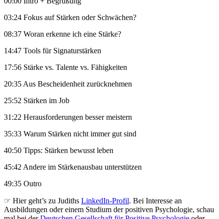
00:00 Intro + Begrüßung
03:24 Fokus auf Stärken oder Schwächen?
08:37 Woran erkenne ich eine Stärke?
14:47 Tools für Signaturstärken
17:56 Stärke vs. Talente vs. Fähigkeiten
20:35 Aus Bescheidenheit zurücknehmen
25:52 Stärken im Job
31:22 Herausforderungen besser meistern
35:33 Warum Stärken nicht immer gut sind
40:50 Tipps: Stärken bewusst leben
45:42 Andere im Stärkenausbau unterstützen
49:35 Outro
☞ Hier geht’s zu Judiths
LinkedIn-Profil
. Bei Interesse an
Ausbildungen oder einem Studium der positiven Psychologie, schau
mal bei der
Deutschen Gesellschaft für Positive Psychologie
oder