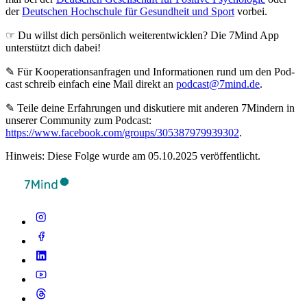
der
Deutschen Hochschule für Gesundheit und Sport
vorbei.
☞ Du willst dich persönlich weiterentwicklen? Die 7Mind App
unterstützt dich dabei!
✎ Für Koope­ra­ti­ons­an­fra­gen und Infor­ma­tio­nen rund um den Pod­
cast schreib ein­fach eine Mail direkt an
podcast@7mind.de
.
✎ Teile deine Erfahrungen und diskutiere mit anderen 7Mindern in
unserer Community zum Podcast:
https://www.facebook.com/groups/305387979939302
.
Hinweis: Diese Folge wurde am 05.10.2025 veröffentlicht.