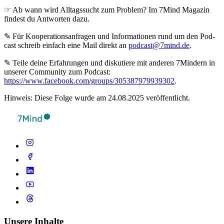
☞ Ab wann wird Alltagssucht zum Problem? Im 7Mind Magazin
findest du Antworten dazu.
✎ Für Koope­ra­ti­ons­an­fra­gen und Infor­ma­tio­nen rund um den Pod­
cast schreib ein­fach eine Mail direkt an
podcast@7mind.de
.
✎ Teile deine Erfahrungen und diskutiere mit anderen 7Mindern in
unserer Community zum Podcast:
https://www.facebook.com/groups/305387979939302
.
Hinweis: Diese Folge wurde am 24.08.2025 veröffentlicht.
Unsere Inhalte