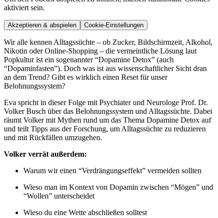
aktiviert sein.
Akzeptieren & abspielen
Cookie-Einstellungen
Wir alle kennen Alltagssüchte – ob Zucker, Bildschirmzeit, Alkohol,
Nikotin oder Online-Shopping – die vermeintliche Lösung laut
Popkultur ist ein sogenannter “Dopamine Detox” (auch
“Dopaminfasten”). Doch was ist aus wissenschaftlicher Sicht dran
an dem Trend? Gibt es wirklich einen Reset für unser
Belohnungssystem?
Eva spricht in dieser Folge mit Psychiater und Neurologe Prof. Dr.
Volker Busch über das Belohnungssystem und Alltagssüchte. Dabei
räumt Volker mit Mythen rund um das Thema Dopamine Detox auf
und teilt Tipps aus der Forschung, um Alltagssüchte zu reduzieren
und mit Rückfällen umzugehen.
Volker verrät außerdem:
Warum wir einen “Verdrängungseffekt” vermeiden sollten
Wieso man im Kontext von Dopamin zwischen “Mögen” und
“Wollen” unterscheidet
Wieso du eine Wette abschließen solltest