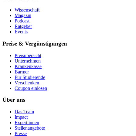
Wissenschaft
Magazin
Podcast
Ratgeber
Events
Preise & Vergünstigungen
Preisübersicht
Unternehmen
Krankenkasse
Barmer
Für Studierende
Ver­schen­ken
Coupon einlösen
Über uns
Das Team
Impact
Expert:innen
Stellenangebote
Presse