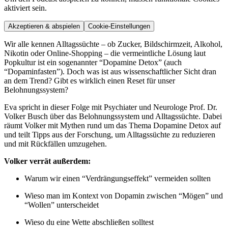
aktiviert sein.
Akzeptieren & abspielen
Cookie-Einstellungen
Wir alle kennen Alltagssüchte – ob Zucker, Bildschirmzeit, Alkohol,
Nikotin oder Online-Shopping – die vermeintliche Lösung laut
Popkultur ist ein sogenannter “Dopamine Detox” (auch
“Dopaminfasten”). Doch was ist aus wissenschaftlicher Sicht dran
an dem Trend? Gibt es wirklich einen Reset für unser
Belohnungssystem?
Eva spricht in dieser Folge mit Psychiater und Neurologe Prof. Dr.
Volker Busch über das Belohnungssystem und Alltagssüchte. Dabei
räumt Volker mit Mythen rund um das Thema Dopamine Detox auf
und teilt Tipps aus der Forschung, um Alltagssüchte zu reduzieren
und mit Rückfällen umzugehen.
Volker verrät außerdem:
Warum wir einen “Verdrängungseffekt” vermeiden sollten
Wieso man im Kontext von Dopamin zwischen “Mögen” und
“Wollen” unterscheidet
Wieso du eine Wette abschließen solltest