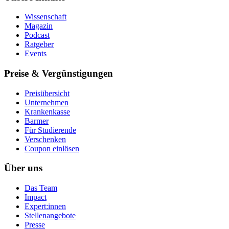
Wissenschaft
Magazin
Podcast
Ratgeber
Events
Preise & Vergünstigungen
Preisübersicht
Unternehmen
Krankenkasse
Barmer
Für Studierende
Ver­schen­ken
Coupon einlösen
Über uns
Das Team
Impact
Expert:innen
Stellenangebote
Presse