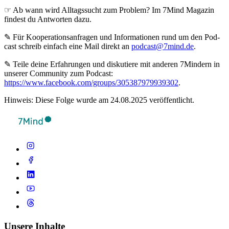
☞ Ab wann wird Alltagssucht zum Problem? Im 7Mind Magazin
findest du Antworten dazu.
✎ Für Koope­ra­ti­ons­an­fra­gen und Infor­ma­tio­nen rund um den Pod­
cast schreib ein­fach eine Mail direkt an
podcast@7mind.de
.
✎ Teile deine Erfahrungen und diskutiere mit anderen 7Mindern in
unserer Community zum Podcast:
https://www.facebook.com/groups/305387979939302
.
Hinweis: Diese Folge wurde am 24.08.2025 veröffentlicht.
Unsere Inhalte