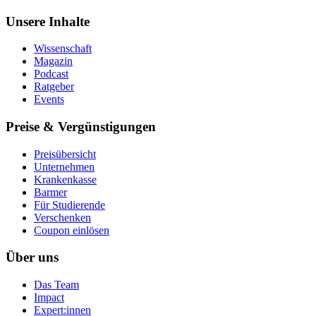
Unsere Inhalte
Wissenschaft
Magazin
Podcast
Ratgeber
Events
Preise & Vergünstigungen
Preisübersicht
Unternehmen
Krankenkasse
Barmer
Für Studierende
Ver­schen­ken
Coupon einlösen
Über uns
Das Team
Impact
Expert:innen