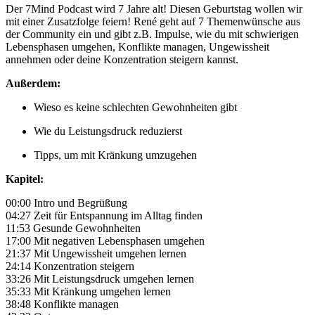
Der 7Mind Podcast wird 7 Jahre alt! Diesen Geburtstag wollen wir
mit einer Zusatzfolge feiern! René geht auf 7 Themenwünsche aus
der Community ein und gibt z.B. Impulse, wie du mit schwierigen
Lebensphasen umgehen, Konflikte managen, Ungewissheit
annehmen oder deine Konzentration steigern kannst.
Außerdem:
Wieso es keine schlechten Gewohnheiten gibt
Wie du Leistungsdruck reduzierst
Tipps, um mit Kränkung umzugehen
Kapitel:
00:00 Intro und Begrüßung
04:27 Zeit für Entspannung im Alltag finden
11:53 Gesunde Gewohnheiten
17:00 Mit negativen Lebensphasen umgehen
21:37 Mit Ungewissheit umgehen lernen
24:14 Konzentration steigern
33:26 Mit Leistungsdruck umgehen lernen
35:33 Mit Kränkung umgehen lernen
38:48 Konflikte managen