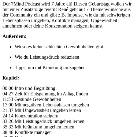
Der 7Mind Podcast wird 7 Jahre alt! Diesen Geburtstag wollen wir
mit einer Zusatzfolge feiern! René geht auf 7 Themenwünsche aus
der Community ein und gibt z.B. Impulse, wie du mit schwierigen
Lebensphasen umgehen, Konflikte managen, Ungewissheit
annehmen oder deine Konzentration steigern kannst.
Außerdem:
Wieso es keine schlechten Gewohnheiten gibt
Wie du Leistungsdruck reduzierst
Tipps, um mit Kränkung umzugehen
Kapitel:
00:00 Intro und Begrüßung
04:27 Zeit für Entspannung im Alltag finden
11:53 Gesunde Gewohnheiten
17:00 Mit negativen Lebensphasen umgehen
21:37 Mit Ungewissheit umgehen lernen
24:14 Konzentration steigern
33:26 Mit Leistungsdruck umgehen lernen
35:33 Mit Kränkung umgehen lernen
38:48 Konflikte managen