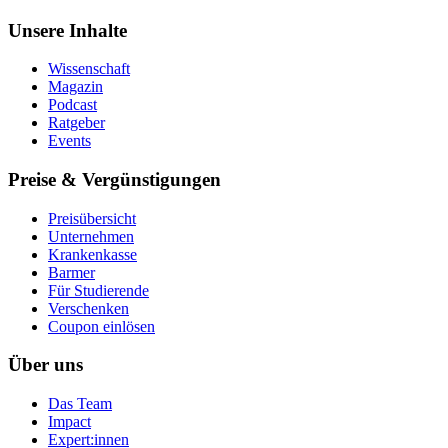
Unsere Inhalte
Wissenschaft
Magazin
Podcast
Ratgeber
Events
Preise & Vergünstigungen
Preisübersicht
Unternehmen
Krankenkasse
Barmer
Für Studierende
Ver­schen­ken
Coupon einlösen
Über uns
Das Team
Impact
Expert:innen