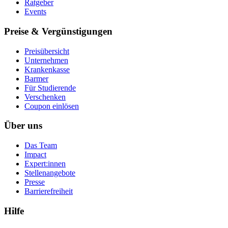
Ratgeber
Events
Preise & Vergünstigungen
Preisübersicht
Unternehmen
Krankenkasse
Barmer
Für Studierende
Ver­schen­ken
Coupon einlösen
Über uns
Das Team
Impact
Expert:innen
Stellenangebote
Presse
Barrierefreiheit
Hilfe