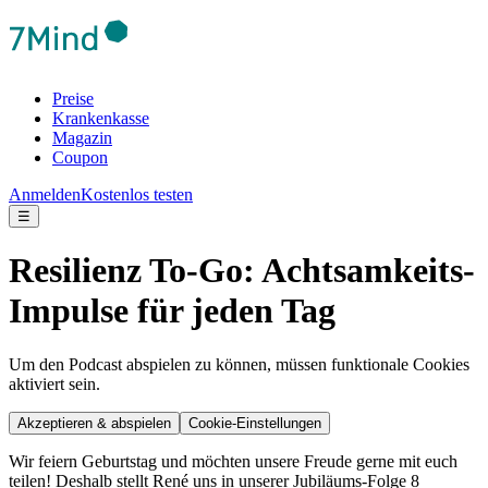
Preise
Krankenkasse
Magazin
Coupon
Anmelden
Kostenlos testen
☰
Resilienz To-Go: Achtsamkeits-
Impulse für jeden Tag
Um den Podcast abspielen zu können, müssen funktionale Cookies
aktiviert sein.
Akzeptieren & abspielen
Cookie-Einstellungen
Wir feiern Geburtstag und möchten unsere Freude gerne mit euch
teilen! Deshalb stellt René uns in unserer Jubiläums-Folge 8