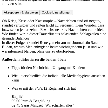
aktiviert sein.
Akzeptieren & abspielen
Cookie-Einstellungen
Ob Krieg, Krise oder Katastrophe – Nachrichten sind oft negativ,
ständig verfügbar und selten leicht zu verdauen. Kein Wunder, dass
inzwischen jede:r zehnte Erwachsene aktiv Nachrichten vermeidet.
Wie finden wir in dieser Dauerflut aus belastenden Schlagzeilen eine
gesunde Balance?
In dieser Folge erkundet René gemeinsam mit Journalistin Sara
Bildau, warum Medienhygiene heute wichtiger denn je ist und wie
wir informiert bleiben, ohne uns zu überfordern.
Außerdem diskutieren die beiden über:
Tipps für den Nachrichten-Umgang mit Kindern
Wie unterschiedlich die individuelle Medienhygiene aussehen
kann
Was es mit der 3/6/9/12-Regel auf sich hat
Kapitel:
00:00 Intro & Begrüßung
02:45 Saras Mindset „Wir schaffen alles”