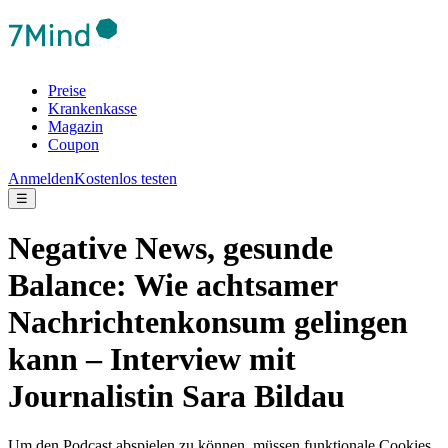
Preise
Krankenkasse
Magazin
Coupon
Anmelden
Kostenlos testen
☰
Negative News, gesunde
Balance: Wie achtsamer
Nachrichtenkonsum gelingen
kann – Interview mit
Journalistin Sara Bildau
Um den Podcast abspielen zu können, müssen funktionale Cookies