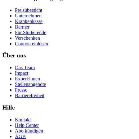
Preisübersicht
Unternehmen
Krankenkasse
Barmer
Für Studierende
Ver­schen­ken
Coupon einlösen
Über uns
Das Team
Impact
Expert:innen
Stellenangebote
Presse
Barrierefreiheit
Hilfe
Kontakt
Help Center
Abo kündigen
AGB