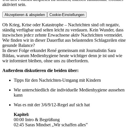
aktiviert sein.
Akzeptieren & abspielen
Cookie-Einstellungen
Ob Krieg, Krise oder Katastrophe – Nachrichten sind oft negativ,
ständig verfügbar und selten leicht zu verdauen. Kein Wunder, dass
inzwischen jede:r zehnte Erwachsene aktiv Nachrichten vermeidet.
Wie finden wir in dieser Dauerflut aus belastenden Schlagzeilen eine
gesunde Balance?
In dieser Folge erkundet René gemeinsam mit Journalistin Sara
Bildau, warum Medienhygiene heute wichtiger denn je ist und wie
wir informiert bleiben, ohne uns zu überfordern.
Außerdem diskutieren die beiden über:
Tipps für den Nachrichten-Umgang mit Kindern
Wie unterschiedlich die individuelle Medienhygiene aussehen
kann
Was es mit der 3/6/9/12-Regel auf sich hat
Kapitel:
00:00 Intro & Begrüßung
02:45 Saras Mindset „Wir schaffen alles”