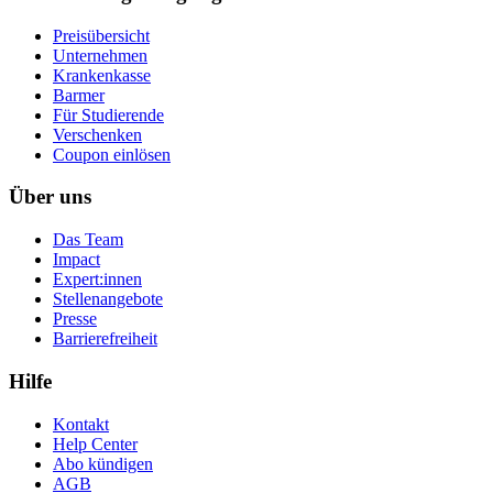
Preisübersicht
Unternehmen
Krankenkasse
Barmer
Für Studierende
Ver­schen­ken
Coupon einlösen
Über uns
Das Team
Impact
Expert:innen
Stellenangebote
Presse
Barrierefreiheit
Hilfe
Kontakt
Help Center
Abo kündigen
AGB