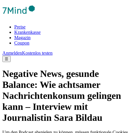
Preise
Krankenkasse
Magazin
Coupon
Anmelden
Kostenlos testen
☰
Negative News, gesunde
Balance: Wie achtsamer
Nachrichtenkonsum gelingen
kann – Interview mit
Journalistin Sara Bildau
Um den Podcast abspielen zu können, müssen funktionale Cookies