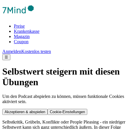
Preise
Krankenkasse
Magazin
Coupon
Anmelden
Kostenlos testen
☰
Selbstwert steigern mit diesen
Übungen
Um den Podcast abspielen zu können, müssen funktionale Cookies
aktiviert sein.
Akzeptieren & abspielen
Cookie-Einstellungen
Selbstkritik, Grübeln, Konflikte oder People Pleasing - ein niedriger
Selbstwert kann sich ganz unterschiedlich äußern. In dieser Folge