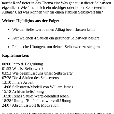
taucht René tiefer in das Thema ein: Was genau ist dieser Selbstwert
eigentlich? Wie äußert sich ein niedriger oder hoher Selbstwert im
Alltag? Und was können wir für einen stabilen Selbstwert tun?
Weitere Highlights aus der Folge:
Wie der Selbstwert deinen Alltag beeinflussen kann
Auf welchen 4 Säulen ein gesunder Selbstwert basiert
Praktische Übungen, um deinen Selbstwert zu steigern
Kapitelmarken:
00:00 Intro & Begrüßung
01:53 Was ist Selbstwert?
03:53 Wie beeinflusst uns unser Selbstwert?
07:28 Die 4 Säulen des Selbstwerts
13:10 Innere Arbeit
14:06 Selbstwert-Modell von William James
15:18 Achtsamkeitsübung
16:28 Renés Säule: Werte-orientiert leben
18:28 Übung ‘’Einfach-so-wertvoll-Übung’’
24:07 Abschlusswort & Motivation