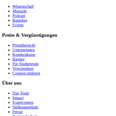
Wissenschaft
Magazin
Podcast
Ratgeber
Events
Preise & Vergünstigungen
Preisübersicht
Unternehmen
Krankenkasse
Barmer
Für Studierende
Ver­schen­ken
Coupon einlösen
Über uns
Das Team
Impact
Expert:innen
Stellenangebote
Presse