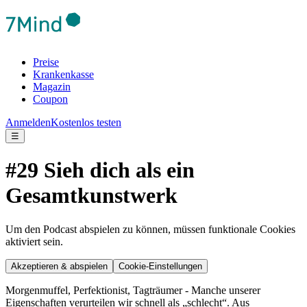
Preise
Krankenkasse
Magazin
Coupon
Anmelden
Kostenlos testen
☰
#29 Sieh dich als ein
Gesamtkunstwerk
Um den Podcast abspielen zu können, müssen funktionale Cookies
aktiviert sein.
Akzeptieren & abspielen
Cookie-Einstellungen
Morgenmuffel, Perfektionist, Tagträumer - Manche unserer
Eigenschaften verurteilen wir schnell als „schlecht“. Aus