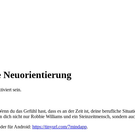
he Neuorientierung
viert sein.
 du das Gefühl hast, dass es an der Zeit ist, deine berufliche Situati
zen dich nicht nur Robbie Williams und ein Steinzeitmensch, sondern au
oder für Android:
https://tinyurl.com/7mindapp
.