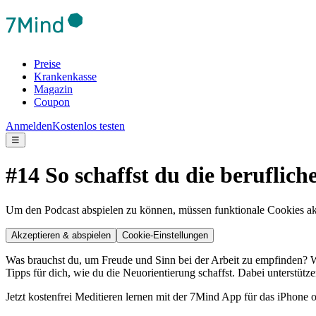
Preise
Krankenkasse
Magazin
Coupon
Anmelden
Kostenlos testen
☰
#14 So schaffst du die beruflic
Um den Podcast abspielen zu können, müssen funktionale Cookies akti
Akzeptieren & abspielen
Cookie-Einstellungen
Was brauchst du, um Freude und Sinn bei der Arbeit zu empfinden? Wenn
Tipps für dich, wie du die Neuorientierung schaffst. Dabei unterstüt
Jetzt kostenfrei Meditieren lernen mit der 7Mind App für das iPhone 